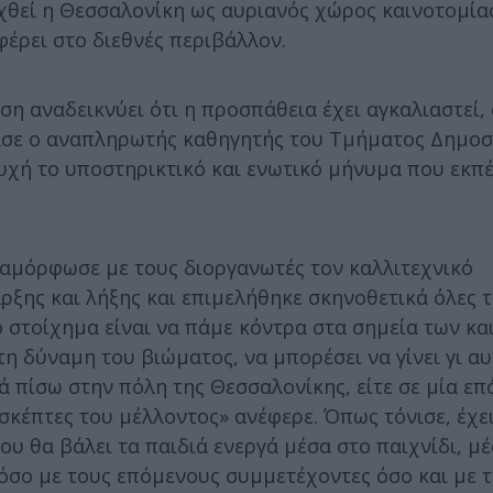
χθεί η Θεσσαλονίκη ως αυριανός χώρος καινοτομίας
έρει στο διεθνές περιβάλλον.
 αναδεικνύει ότι η προσπάθεια έχει αγκαλιαστεί, 
όνισε ο αναπληρωτής καθηγητής του Τμήματος Δημο
υχή το υποστηρικτικό και ενωτικό μήνυμα που εκπ
ιαμόρφωσε με τους διοργανωτές τον καλλιτεχνικό
ξης και λήξης και επιμελήθηκε σκηνοθετικά όλες τι
 στοίχημα είναι να πάμε κόντρα στα σημεία των κα
 δύναμη του βιώματος, να μπορέσει να γίνει γι αυ
ά πίσω στην πόλη της Θεσσαλονίκης, είτε σε μία ε
σκέπτες του μέλλοντος» ανέφερε. Όπως τόνισε, έχει
υ θα βάλει τα παιδιά ενεργά μέσα στο παιχνίδι, μ
όσο με τους επόμενους συμμετέχοντες όσο και με 