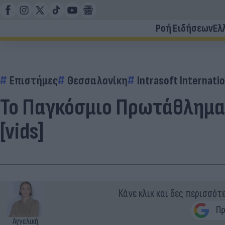
Ροή Ειδήσεων
Ελ
Επιστήμες
Θεσσαλονίκη
Intrasoft Internatio
Το Παγκόσμιο Πρωτάθλημα 
[vids]
Κάνε κλικ και δες περισσότ
Αγγελική