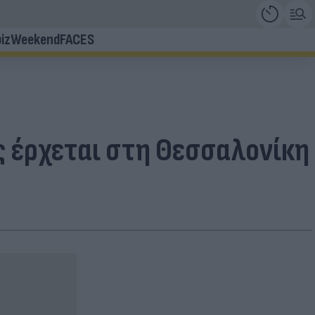
iz
Weekend
FACES
 έρχεται στη Θεσσαλονίκη