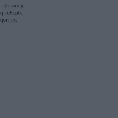
 υβριδικής
 η καθεμία
ίηση της