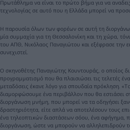
Πρωτάθλημα να είναι το πρώτο βήμα για να αναδει
τεχνολογίας σε αυτό που η Ελλάδα μπορεί να προσφ
Η παρουσία όλων των φορέων σε αυτή τη διοργάνωση
μία συμμαχία για τη Θεσσαλονίκη και τη χώρα, τ
του ΑΠΘ, Νικόλαος Παναγιώτου και εξέφρασε την ε
συνεχιστεί.
Ο σκηνοθέτης Παναγιώτης Κουντουράς, ο οποίος δ
προγραμματισμό που θα πλαισιώσει τις τελετές έναρ
μεταδόσεις έκανε λόγο για σπουδαία πρόκληση. «Το
διαμορφώσουμε ένα περιβάλλον που θα εστιάσει στη
διοργάνωση μνήμη, που μπορεί να τα οδηγήσει ξαν
δραστηριότητα, είτε απλά να αποτελέσουν τους επι
ένα τηλεοπτικών διαστάσεων σόου, ένα αφήγημα, πο
διοργάνωση, ώστε να μπορούν να αλληλεπιδρούν τ