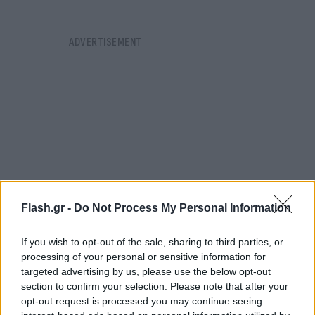
Flash.gr -
Do Not Process My Personal Information
If you wish to opt-out of the sale, sharing to third parties, or
processing of your personal or sensitive information for
targeted advertising by us, please use the below opt-out
Σειρά είχε η Κατερίνα Καλεντερίδου από την
section to confirm your selection. Please note that after your
Αλεξανδρούπολη, η οποία θέλησε ακόμη και την
opt-out request is processed you may continue seeing