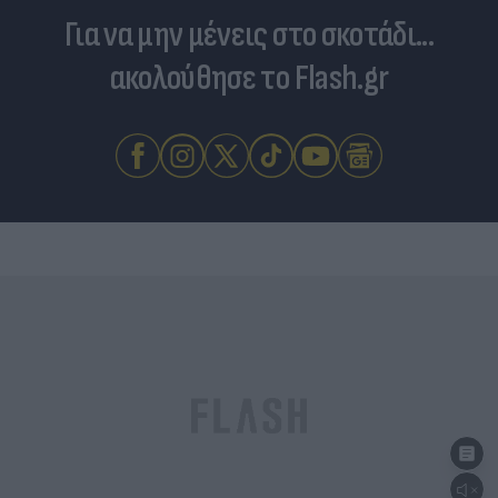
Για να μην μένεις στο σκοτάδι...
ακολούθησε το Flash.gr