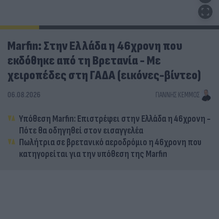
Marfin: Στην Ελλάδα η 46χρονη που
εκδόθηκε από τη Βρετανία - Με
χειροπέδες στη ΓΑΔΑ (εικόνες-βίντεο)
06.08.2026
ΓΙΆΝΝΗΣ ΚΈΜΜΟΣ
Υπόθεση Marfin: Επιστρέφει στην Ελλάδα η 46χρονη -
Πότε θα οδηγηθεί στον εισαγγελέα
Πωλήτρια σε βρετανικό αεροδρόμιο η 46χρονη που
κατηγορείται για την υπόθεση της Marfin