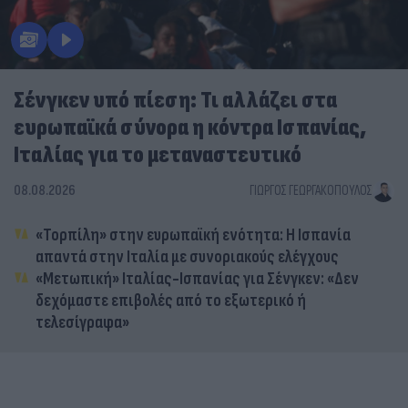
Σένγκεν υπό πίεση: Τι αλλάζει στα
ευρωπαϊκά σύνορα η κόντρα Ισπανίας,
Ιταλίας για το μεταναστευτικό
08.08.2026
ΓΙΏΡΓΟΣ ΓΕΩΡΓΑΚΌΠΟΥΛΟΣ
«Τορπίλη» στην ευρωπαϊκή ενότητα: Η Ισπανία
απαντά στην Ιταλία με συνοριακούς ελέγχους
«Μετωπική» Ιταλίας-Ισπανίας για Σένγκεν: «Δεν
δεχόμαστε επιβολές από το εξωτερικό ή
τελεσίγραφα»