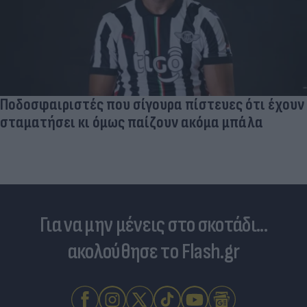
Ηλεκτρικά πατίνια: 3,5 φορές μεγαλύτερος ο
κίνδυνος σοβαρής εγκεφαλικής κάκωσης
Για να μην μένεις στο σκοτάδι...
ακολούθησε το Flash.gr