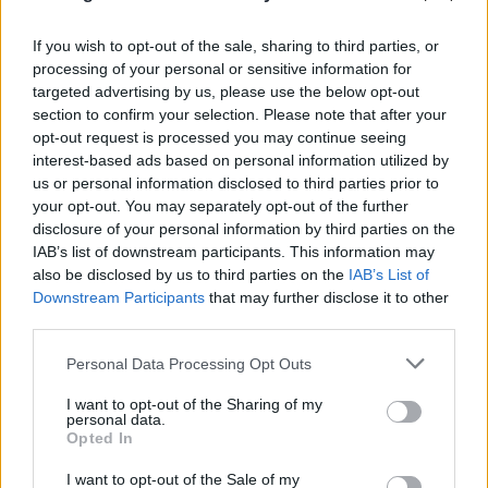
If you wish to opt-out of the sale, sharing to third parties, or
FLASH FOCUS
processing of your personal or sensitive information for
targeted advertising by us, please use the below opt-out
section to confirm your selection. Please note that after your
opt-out request is processed you may continue seeing
interest-based ads based on personal information utilized by
us or personal information disclosed to third parties prior to
your opt-out. You may separately opt-out of the further
disclosure of your personal information by third parties on the
IAB’s list of downstream participants. This information may
also be disclosed by us to third parties on the
IAB’s List of
Downstream Participants
that may further disclose it to other
third parties.
Please note that this website/app uses one or more Google
Personal Data Processing Opt Outs
services and may gather and store information including but
not limited to your visit or usage behaviour. You may click to
I want to opt-out of the Sharing of my
personal data.
grant or deny consent to Google and its third-party tags to
Opted In
use your data for below specified purposes in below Google
consent section.
I want to opt-out of the Sale of my