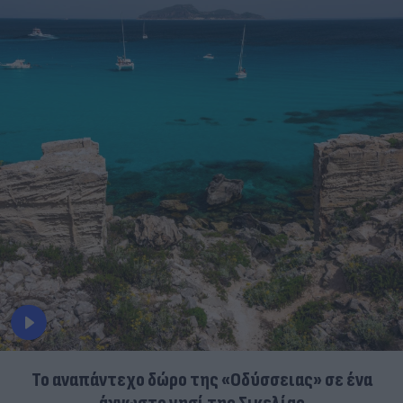
To αναπάντεχο δώρο της «Οδύσσειας» σε ένα