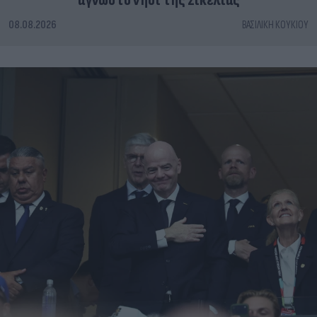
άγνωστο νησί της Σικελίας
08.08.2026
ΒΑΣΙΛΙΚΉ ΚΟΥΚΊΟΥ