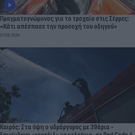
Πραγματογνώμονας για το τροχαίο στις Σέρρες:
«Κάτι απέσπασε την προσοχή του οδηγού»
07.08.2026
Καιρός: Στα ύψη ο υδράργυρος με 39άρια -
Επικίνδυνο «κοκτέιλ» με μελτέμια, σε Red Code 4