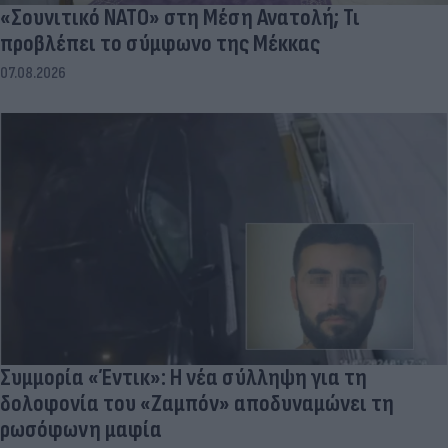
«Σουνιτικό ΝΑΤΟ» στη Μέση Ανατολή; Τι
προβλέπει το σύμφωνο της Μέκκας
07.08.2026
Συμμορία «Έντικ»: Η νέα σύλληψη για τη
δολοφονία του «Ζαμπόν» αποδυναμώνει τη
ρωσόφωνη μαφία