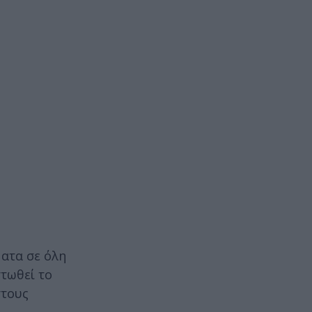
ατα σε όλη
στωθεί το
στους