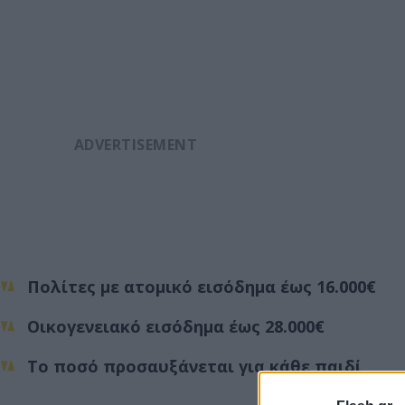
Πολίτες με ατομικό εισόδημα έως 16.000€
Οικογενειακό εισόδημα έως 28.000€
Το ποσό προσαυξάνεται για κάθε παιδί