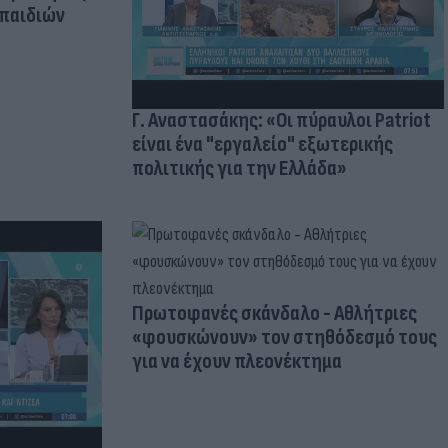
 παιδιών
Γ. Αναστασάκης: «Οι πύραυλοι Patriot
είναι ένα "εργαλείο" εξωτερικής
πολιτικής για την Ελλάδα»
Πρωτοφανές σκάνδαλο - Aθλήτριες
«φουσκώνουν» τον στηθόδεσμό τους
για να έχουν πλεονέκτημα