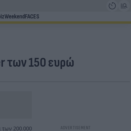
iz
Weekend
FACES
er των 150 ευρώ
 των 200.000