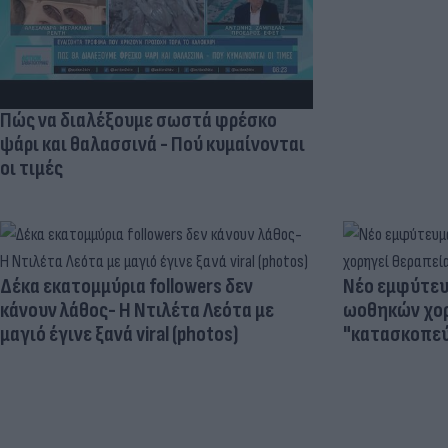
Πώς να διαλέξουμε σωστά φρέσκο
ψάρι και θαλασσινά - Πού κυμαίνονται
οι τιμές
Δέκα εκατομμύρια followers δεν
Νέο εμφύτευμ
κάνουν λάθος- Η Ντιλέτα Λεότα με
ωοθηκών χορ
μαγιό έγινε ξανά viral (photos)
"κατασκοπεύ