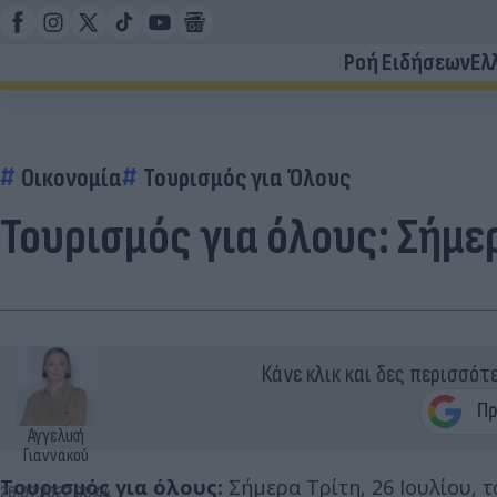
Ροή Ειδήσεων
Ελ
Οικονομία
Τουρισμός για Όλους
Τουρισμός για όλους: Σήμε
Κάνε κλικ και δες περισσότ
Αγγελική
Γιαννακού
Τουρισμός για όλους:
Σήμερα Τρίτη, 26 Ιουλίου, 
26.07.2022 08:44