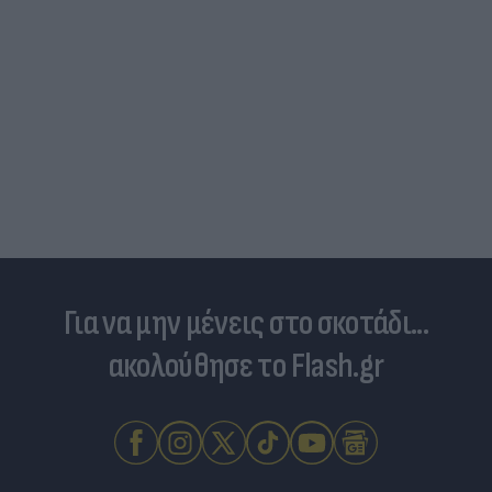
Για να μην μένεις στο σκοτάδι...
ακολούθησε το Flash.gr