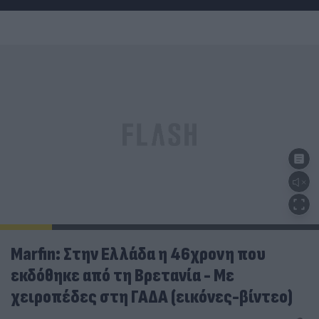
Marfin: Στην Ελλάδα η 46χρονη που
εκδόθηκε από τη Βρετανία - Με
χειροπέδες στη ΓΑΔΑ (εικόνες-βίντεο)