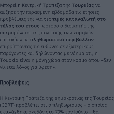
Μπορεί η Κεντρική Τράπεζα της
Τουρκίας
να
αύξησε την περασμένη εβδομάδα τις ετήσιες
προβλέψεις της για
τις τιμές καταναλωτή στο
τέλος του έτους
, ωστόσο ο διοικητής της
υπεραμύνεται της πολιτικής των χαμηλών
επιτοκίων σε
πληθωριστικό περιβάλλον
επιρρίπτοντας τις ευθύνες σε εξωτερικούς
παράγοντες και δηλώνοντας με νόημα ότι, η
Τουρκία είναι η μόνη χώρα στον κόσμο όπου «δεν
γίνεται λόγος για ύφεση».
Προβλέψεις
Η Κεντρική Τράπεζα της Δημοκρατίας της Τουρκίας
(CBRT) προβλέπει ότι ο πληθωρισμός – ο οποίος
εκτινάχθηκε σχεδόν στο 79% τον Ιούνιο – θα