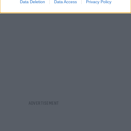
Data Deletion
Data Access
Privacy Policy