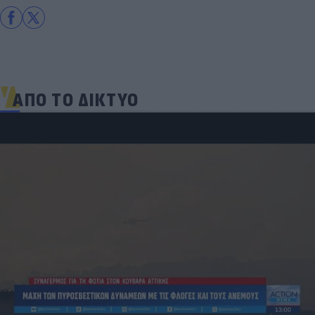
ΑΠΟ ΤΟ ΔΙΚΤΥΟ
Ο Τραμπ αναδημοσίευσε συνέντευξη του Θάνου