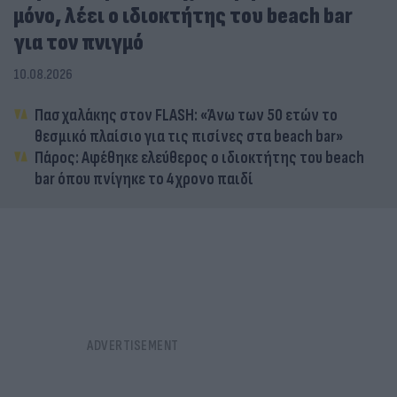
μόνο, λέει ο ιδιοκτήτης του beach bar
για τον πνιγμό
10.08.2026
Πασχαλάκης στον FLASH: «Άνω των 50 ετών το
θεσμικό πλαίσιο για τις πισίνες στα beach bar»
Πάρος: Αφέθηκε ελεύθερος ο ιδιοκτήτης του beach
bar όπου πνίγηκε το 4χρονο παιδί