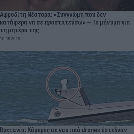
Αφροδίτη Νέστορα: «Συγγνώμη που δεν
κατάφερα να σε προστατεύσω» – Το μήνυμα για
τη μητέρα της
10.08.2026
Βρετανία: Κάμερες σε ναυτικά drones έστελναν