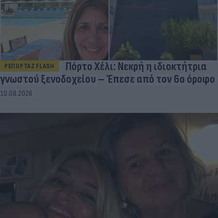
Πόρτο Χέλι: Νεκρή η ιδιοκτήτρια
ΡΕΠΟΡΤΑΖ FLASH
γνωστού ξενοδοχείου – Έπεσε από τον 6ο όροφο
10.08.2026