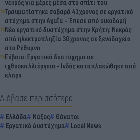
νεκρός για μέρες μέσα στο σπίτι του
Τραυματίστηκε σοβαρά 41χρονος σε εργατικό
ατύχημα στην Αχαΐα - Έπεσε από οικοδομή
Νέο εργατικό δυστύχημα στην Κρήτη: Νεκρός
από ηλεκτροπληξία 30χρονος σε ξενοδοχείο
στο Ρέθυμνο
Εύβοια: Εργατικό δυστύχημα σε
ιχθυοκαλλιέργεια - Ινδός καταπλακώθηκε από
κλαρκ
Διάβασε περισσότερα
Ελλάδα
Νάξος
Θάνατοι
Εργατικό Δυστύχημα
Local News