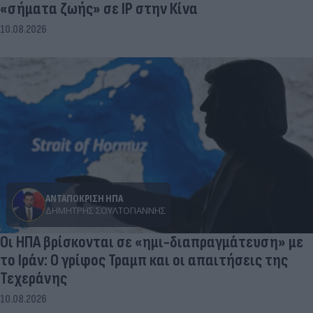
«σήματα ζωής» σε IP στην Κίνα
10.08.2026
ΑΝΤΑΠΟΚΡΙΣΗ ΗΠΑ
ΔΗΜΉΤΡΗΣ ΣΟΥΛΤΟΓΙΆΝΝΗΣ
Οι ΗΠΑ βρίσκονται σε «ημι-διαπραγμάτευση» με
το Ιράν: Ο γρίφος Τραμπ και οι απαιτήσεις της
Τεχεράνης
10.08.2026