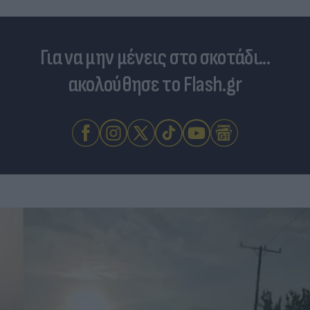
Για να μην μένεις στο σκοτάδι...
ακολούθησε το Flash.gr