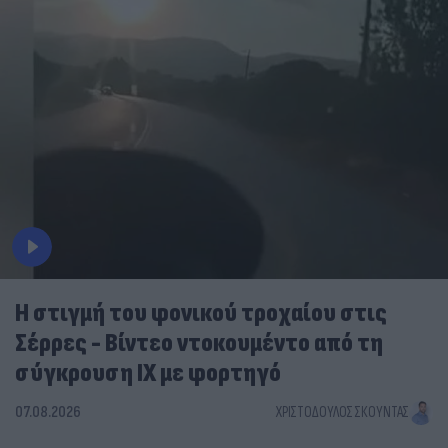
Η στιγμή του φονικού τροχαίου στις
Σέρρες - Βίντεο ντοκουμέντο από τη
σύγκρουση ΙΧ με φορτηγό
07.08.2026
ΧΡΙΣΤΌΔΟΥΛΟΣ ΣΚΟΎΝΤΑΣ