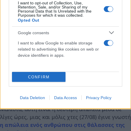
I want to opt-out of Collection, Use,
Retention, Sale, and/or Sharing of my
Personal Data that Is Unrelated with the
Purposes for which it was collected.
Opted Out
Google consents
I want to allow Google to enable storage
related to advertising like cookies on web or
device identifiers in apps.
CONFIRM
Data Deletion
Data Access
Privacy Policy
Μάλιστα, αυτή είναι η δεύτερη απώλεια μέσα σε
λίγες ώρες, μιας και μόλις χτες (27/08) έγινε γνωστή
η απώλεια ενός ανθρώπου στις θάλασσες της