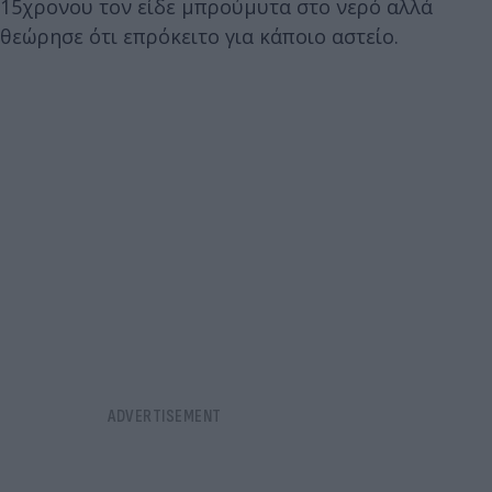
15χρονου τον είδε μπρούμυτα στο νερό αλλά
θεώρησε ότι επρόκειτο για κάποιο αστείο.