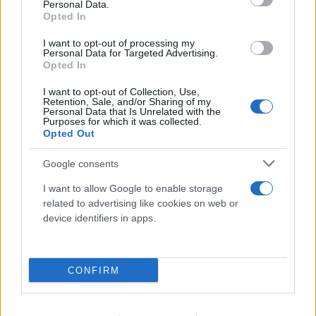
καταψύκτη τη σορό του πατέρα του
Personal Data.
Opted In
07.08.2026
I want to opt-out of processing my
Personal Data for Targeted Advertising.
Opted In
I want to opt-out of Collection, Use,
Retention, Sale, and/or Sharing of my
Personal Data that Is Unrelated with the
Purposes for which it was collected.
Opted Out
Google consents
I want to allow Google to enable storage
related to advertising like cookies on web or
device identifiers in apps.
CONFIRM