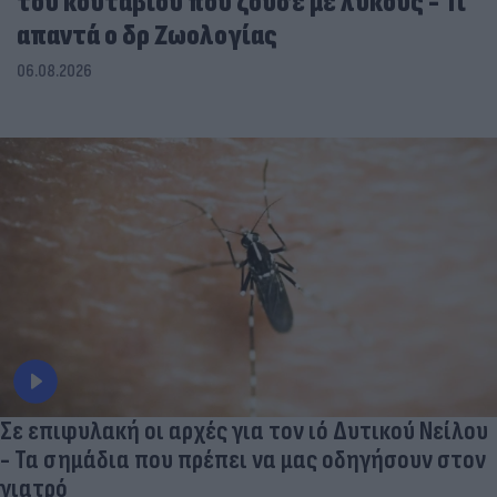
του κουταβιού που ζούσε με λύκους - Τι
απαντά ο δρ Ζωολογίας
06.08.2026
Σε επιφυλακή οι αρχές για τον ιό Δυτικού Νείλου
- Τα σημάδια που πρέπει να μας οδηγήσουν στον
γιατρό