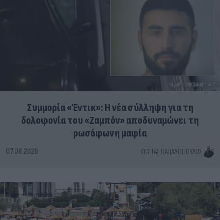
Συμμορία «Έντικ»: Η νέα σύλληψη για τη
δολοφονία του «Ζαμπόν» αποδυναμώνει τη
ρωσόφωνη μαφία
07.08.2026
ΚΏΣΤΑΣ ΠΑΠΑΔΌΠΟΥΛΟΣ