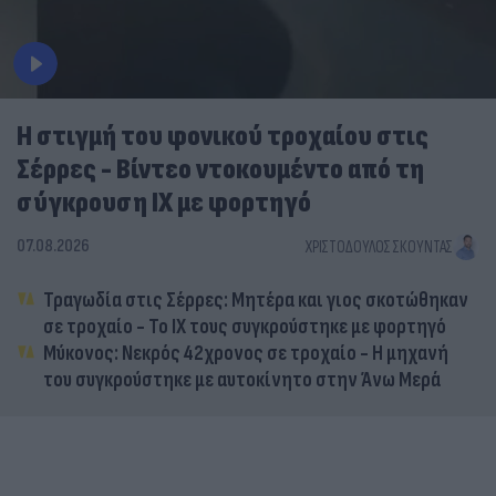
Η στιγμή του φονικού τροχαίου στις
Σέρρες - Βίντεο ντοκουμέντο από τη
σύγκρουση ΙΧ με φορτηγό
07.08.2026
ΧΡΙΣΤΌΔΟΥΛΟΣ ΣΚΟΎΝΤΑΣ
Τραγωδία στις Σέρρες: Μητέρα και γιος σκοτώθηκαν
σε τροχαίο - Το ΙΧ τους συγκρούστηκε με φορτηγό
Μύκονος: Νεκρός 42χρονος σε τροχαίο - Η μηχανή
του συγκρούστηκε με αυτοκίνητο στην Άνω Μερά