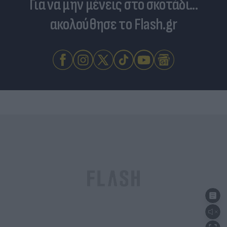
Για να μην μένεις στο σκοτάδι...
ακολούθησε το Flash.gr