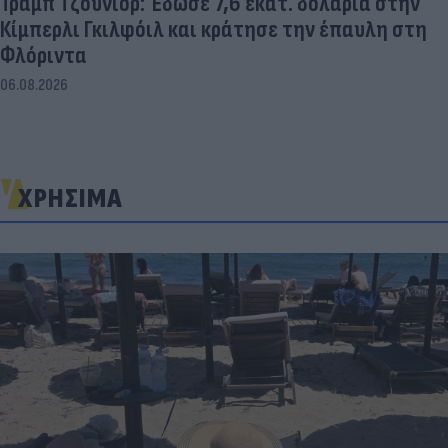
Τραμπ Τζούνιορ: Έδωσε 7,6 εκατ. δολάρια στην
Κίμπερλι Γκιλφόιλ και κράτησε την έπαυλη στη
Φλόριντα
06.08.2026
ΧΡΗΣΙΜΑ