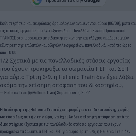
Καθυστερήσεις και ακυρώσεις δρομολογίων αναμένονται αύριο (06/09), μετά και
τις στάσεις εργασίας που έχει εξαγγείλει η Πανελλήνια Ενωση Προσωπικού
ΤΡΑΙΝΟΣΕ στο προσωπικό με ειδικότητες κίνησης και ελέγχου αμαξοστοιχιών,
εξυπηρέτησης επιβατών και οδηγών λεωφορείων, πανελλαδικά, κατά τις ώρες
από 10:00.
1/2 Σχετικά με τις πανελλαδικές στάσεις εργασίας
που έχουν προκηρύξει τα σωματεία ΠΕΠ και ΣΕΠ
για αύριο Τρίτη 6/9, η Hellenic Train δεν έχει λάβει
ακόμα την επίσημη απόφαση του δικαστηρίου,
— Hellenic Train (@HellenicTrain)
September 5, 2022
Η διοίκηση της Hellenic Τrain έχει προφύγει στη δικαιοσύνη, χωρίς
ωστόσο έως αυτήν την ώρα, να έχει λάβει επίσημη απόφαση από το
δικαστήριο:
«Σχετικά με τις πανελλαδικές στάσεις εργασίας που έχουν
προκηρύξει τα Σωματεία ΠΕΠ και ΣΕΠ για αύριο Τρίτη 6/9, η Hellenic Τrain δεν