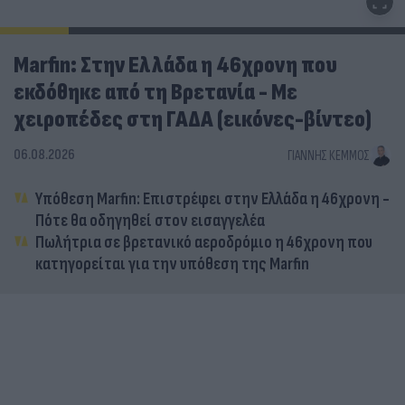
Marfin: Στην Ελλάδα η 46χρονη που
εκδόθηκε από τη Βρετανία - Με
χειροπέδες στη ΓΑΔΑ (εικόνες-βίντεο)
06.08.2026
ΓΙΆΝΝΗΣ ΚΈΜΜΟΣ
Υπόθεση Marfin: Επιστρέφει στην Ελλάδα η 46χρονη -
Πότε θα οδηγηθεί στον εισαγγελέα
Πωλήτρια σε βρετανικό αεροδρόμιο η 46χρονη που
κατηγορείται για την υπόθεση της Marfin