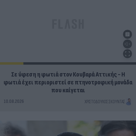
Σε ύφεση η φωτιά στον Κουβαρά Αττικής - Η
φωτιά έχει περιοριστεί σε πτηνοτροφική μονάδα
που καίγεται
10.08.2026
ΧΡΙΣΤΌΔΟΥΛΟΣ ΣΚΟΎΝΤΑΣ