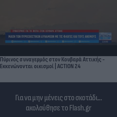
Ο Τράμπ αναδημοσίευσε συνέντευξη του Θάνου
Πλεύρη για το μεταναστευτικό | ACTION 24
Για να μην μένεις στο σκοτάδι...
ακολούθησε το Flash.gr