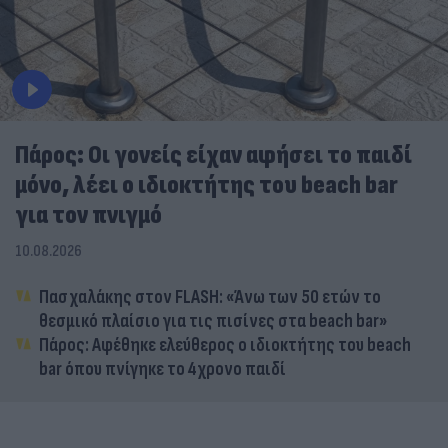
Πάρος: Οι γονείς είχαν αφήσει το παιδί
μόνο, λέει ο ιδιοκτήτης του beach bar
για τον πνιγμό
10.08.2026
Πασχαλάκης στον FLASH: «Άνω των 50 ετών το
θεσμικό πλαίσιο για τις πισίνες στα beach bar»
Πάρος: Αφέθηκε ελεύθερος ο ιδιοκτήτης του beach
bar όπου πνίγηκε το 4χρονο παιδί