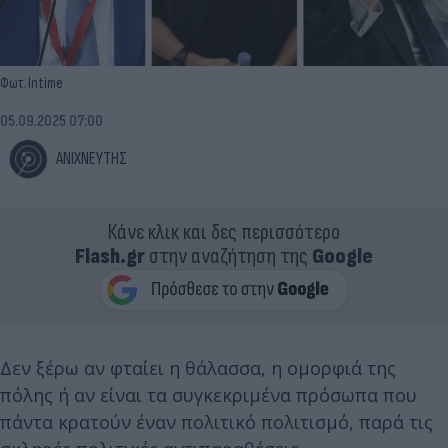
Φωτ. Intime
05.09.2025 07:00
ΑΝΙΧΝΕΥΤΗΣ
Κάνε κλικ και δες περισσότερο
Flash.gr
στην αναζήτηση της
Google
Δεν ξέρω αν φταίει η θάλασσα, η ομορφιά της
πόλης ή αν είναι τα συγκεκριμένα πρόσωπα που
πάντα κρατούν έναν πολιτικό πολιτισμό, παρά τις