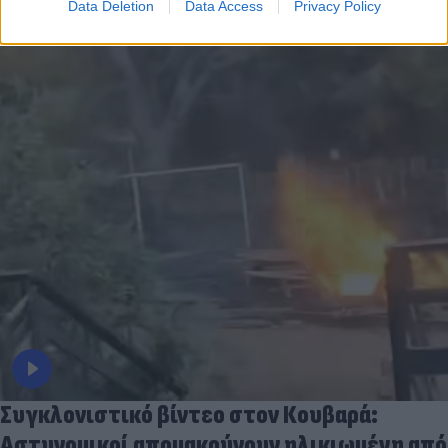
Data Deletion
Data Access
Privacy Policy
Συγκλονιστικό βίντεο στον Κουβαρά:
Αστυνομικοί απομακρύνουν ηλικιωμένη από