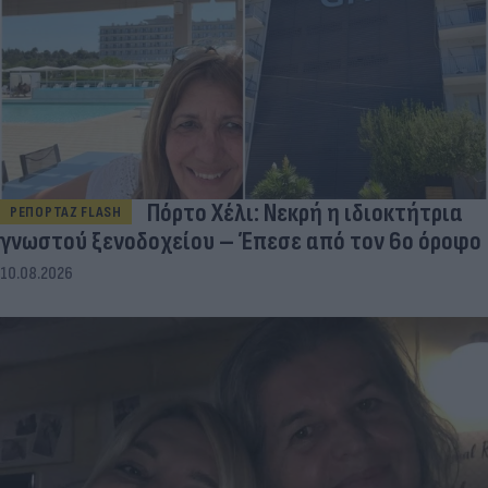
Πόρτο Χέλι: Νεκρή η ιδιοκτήτρια
ΡΕΠΟΡΤΑΖ FLASH
γνωστού ξενοδοχείου – Έπεσε από τον 6ο όροφο
10.08.2026