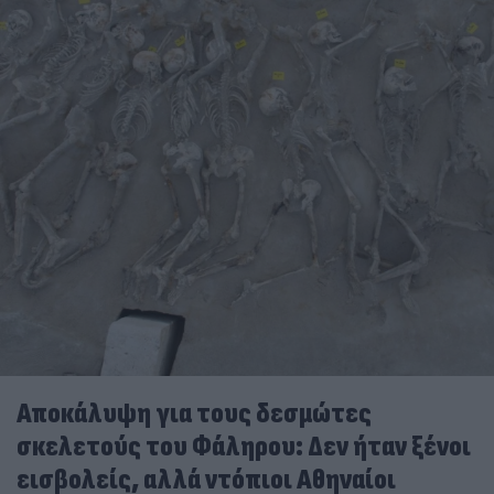
Αποκάλυψη για τους δεσμώτες
σκελετούς του Φάληρου: Δεν ήταν ξένοι
εισβολείς, αλλά ντόπιοι Αθηναίοι