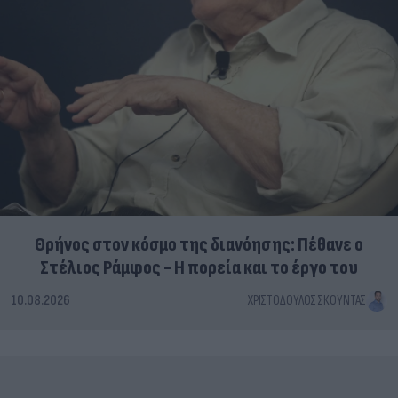
Θρήνος στον κόσμο της διανόησης: Πέθανε ο
Στέλιος Ράμφος - Η πορεία και το έργο του
10.08.2026
ΧΡΙΣΤΌΔΟΥΛΟΣ ΣΚΟΎΝΤΑΣ