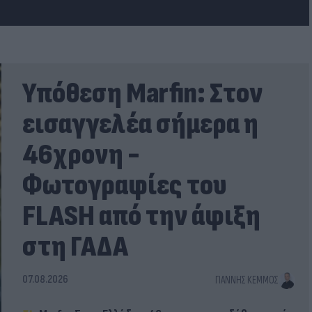
Υπόθεση Marfin: Στον
εισαγγελέα σήμερα η
46χρονη -
Φωτογραφίες του
FLASH από την άφιξη
στη ΓΑΔΑ
07.08.2026
ΓΙΆΝΝΗΣ ΚΈΜΜΟΣ