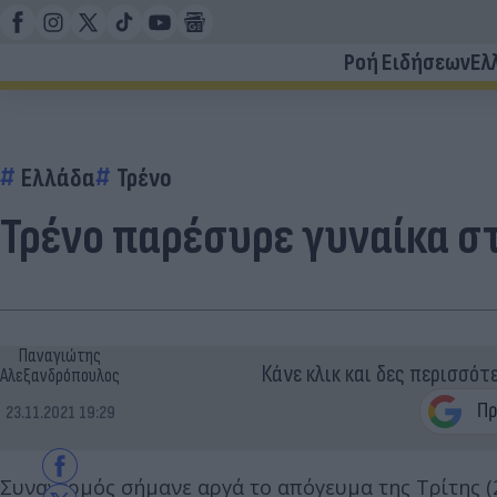
Ροή Ειδήσεων
Ελ
Ελλάδα
Τρένο
Τρένο παρέσυρε γυναίκα σ
Παναγιώτης
Κάνε κλικ και δες περισσότ
Αλεξανδρόπουλος
23.11.2021 19:29
Συναγερμός σήμανε αργά το απόγευμα της Τρίτης (2