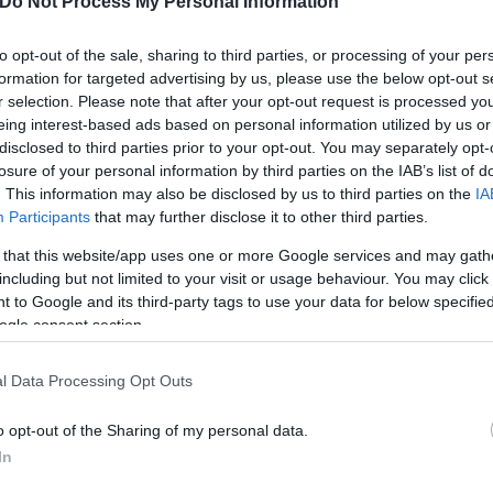
Do Not Process My Personal Information
to opt-out of the sale, sharing to third parties, or processing of your per
formation for targeted advertising by us, please use the below opt-out s
r selection. Please note that after your opt-out request is processed y
eing interest-based ads based on personal information utilized by us or
disclosed to third parties prior to your opt-out. You may separately opt-
losure of your personal information by third parties on the IAB’s list of
. This information may also be disclosed by us to third parties on the
IA
Participants
that may further disclose it to other third parties.
 that this website/app uses one or more Google services and may gath
including but not limited to your visit or usage behaviour. You may click 
 to Google and its third-party tags to use your data for below specifi
ogle consent section.
l Data Processing Opt Outs
o opt-out of the Sharing of my personal data.
In