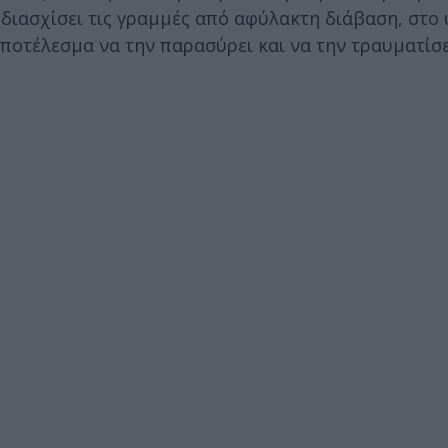
διασχίσει τις γραμμές από αφύλακτη διάβαση, στο
αποτέλεσμα να την παρασύρει και να την τραυματίσ