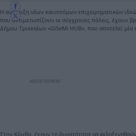
Η ανάδειξη νέων καινοτόμων επιχειρηματικών ιδεών
που αντιμετωπίζουν οι σύγχρονες πόλεις, έχουν β
Δήμου Τρικκαίων «GiSeMi HUB», που αποτελεί μία κ
Στον Κόμβο, έχουν τη δυνατότητα να φιλοξενηθού