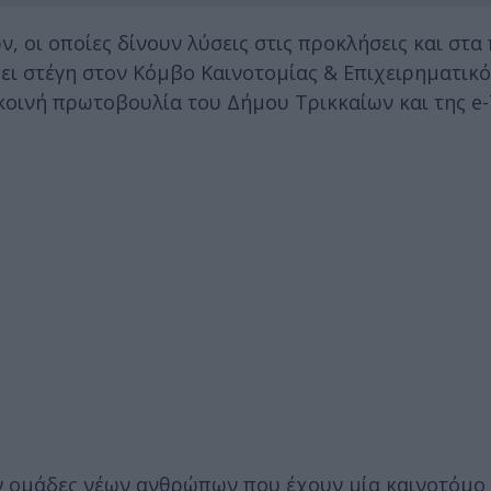
, οι οποίες δίνουν λύσεις στις προκλήσεις και στ
ρει στέγη στον Κόμβο Καινοτομίας & Επιχειρηματικ
οινή πρωτοβουλία του Δήμου Τρικκαίων και της e-T
ν ομάδες νέων ανθρώπων που έχουν μία καινοτόμο