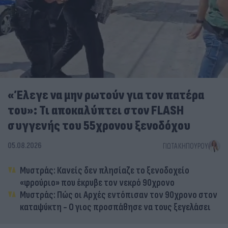
«Έλεγε να μην ρωτούν για τον πατέρα
του»: Τι αποκαλύπτει στον FLASH
συγγενής του 55χρονου ξενοδόχου
05.08.2026
ΓΙΏΤΑ ΚΗΠΟΥΡΟΎ
Μυστράς: Κανείς δεν πλησίαζε το ξενοδοχείο
«φρούριο» που έκρυβε τον νεκρό 90χρονο
Μυστράς: Πώς οι Αρχές εντόπισαν τον 90χρονο στον
καταψύκτη - Ο γιος προσπάθησε να τους ξεγελάσει