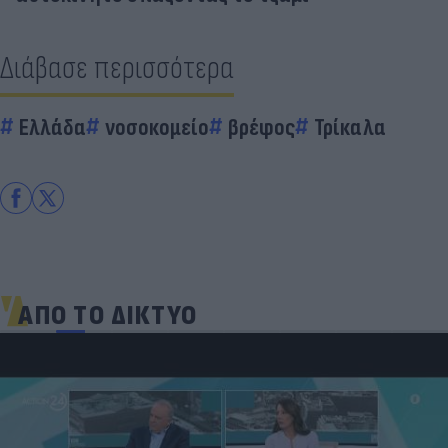
Διάβασε περισσότερα
Ελλάδα
νοσοκομείο
βρέφος
Τρίκαλα
ΑΠΟ ΤΟ ΔΙΚΤΥΟ