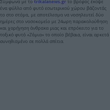
Σύμφωνα με το
trikalanews.gr
το βρέφος έκοψε
ένα φύλλο από φυτό εσωτερικού χώρου βάζοντάς
το στο στόμα, με αποτέλεσμα να νοσηλευτεί δύο
ημέρες στο νοσοκομείο με 24ωρη παρακολούθηση
και χορήγηση άνθρακα μιας και επρόκειτο για το
τοξικό φυτό «Ζάμια» το οποίο βέβαια, είναι αρκετά
συνηθισμένο σε πολλά σπίτια.