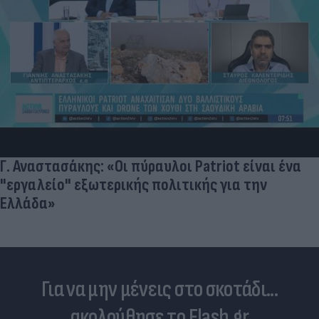
Γ. Αναστασάκης: «Οι πύραυλοι Patriot είναι ένα
"εργαλείο" εξωτερικής πολιτικής για την
Ελλάδα»
Για να μην μένεις στο σκοτάδι...
ακολούθησε το Flash.gr