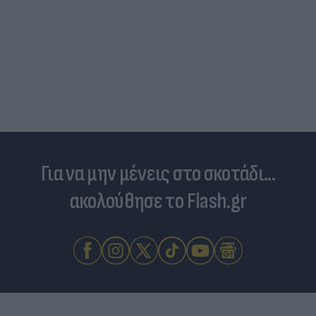
Για να μην μένεις στο σκοτάδι...
ακολούθησε το Flash.gr