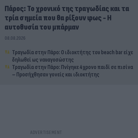
Πάρος: Το χρονικό της τραγωδίας και τα
τρία σημεία που θα ρίξουν φως - Η
αυτοθυσία του μπάρμαν
08.08.2026
Τραγωδία στην Πάρο: Ο ιδιοκτήτης του beach bar είχε
δηλωθεί ως ναυαγοσώστης
Τραγωδία στην Πάρο: Πνίγηκε 4χρονο παιδί σε πισίνα
– Προσήχθησαν γονείς και ιδιοκτήτης