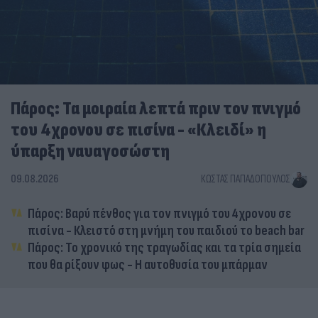
Πάρος: Τα μοιραία λεπτά πριν τον πνιγμό
του 4χρονου σε πισίνα - «Κλειδί» η
ύπαρξη ναυαγοσώστη
09.08.2026
ΚΏΣΤΑΣ ΠΑΠΑΔΌΠΟΥΛΟΣ
Πάρος: Βαρύ πένθος για τον πνιγμό του 4χρονου σε
πισίνα - Κλειστό στη μνήμη του παιδιού το beach bar
Πάρος: Το χρονικό της τραγωδίας και τα τρία σημεία
που θα ρίξουν φως - Η αυτοθυσία του μπάρμαν