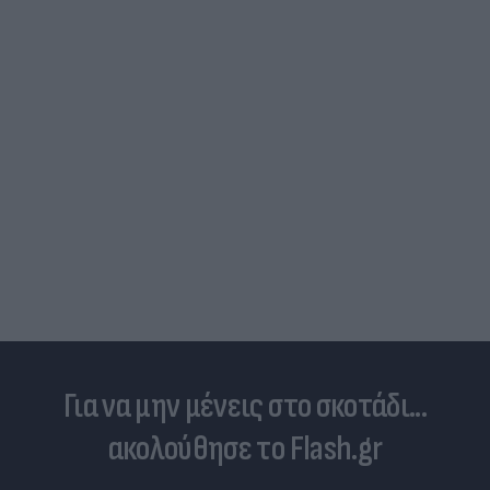
Για να μην μένεις στο σκοτάδι...
ακολούθησε το Flash.gr