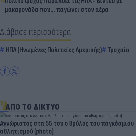
Πολικό ψύχος παραλύει τις ΗΠΑ - Βίντεο με
μακαρονάδα που... παγώνει στον αέρα
Διάβασε περισσότερα
ΗΠΑ (Ηνωμένες Πολιτείες Αμερικής)
Τροχαίο
ΑΠΟ ΤΟ ΔΙΚΤΥΟ
Aγνώριστος στα 55 του ο θρύλος του παγκόσμιου
αθλητισμού (photo)