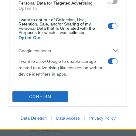
Personal Data for Targeted Advertising.
ισλαμισμού από το προφίλ της του ανήλικου
Opted In
κοριτσιού. Ωστόσο, αυτά τα πρώτα στοιχεία δεν
I want to opt-out of Collection, Use,
έχουν επιβεβαιωθεί από την έρευνα.
Retention, Sale, and/or Sharing of my
Personal Data that Is Unrelated with the
Purposes for which it was collected.
Opted Out
Google consents
I want to allow Google to enable storage
related to advertising like cookies on web or
device identifiers in apps.
CONFIRM
Data Deletion
Data Access
Privacy Policy