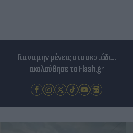
Για να μην μένεις στο σκοτάδι...
ακολούθησε το Flash.gr