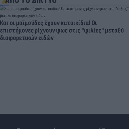
ΑΠΟ ΤΟ ΔΙΚΤΥΟ
Νέο κύμα καύσωνα σαρώνει την Ευρώπη:
Θερμοκρασίες - ρεκόρ & έκτακτα μέτρα σε πολλές
χώρες