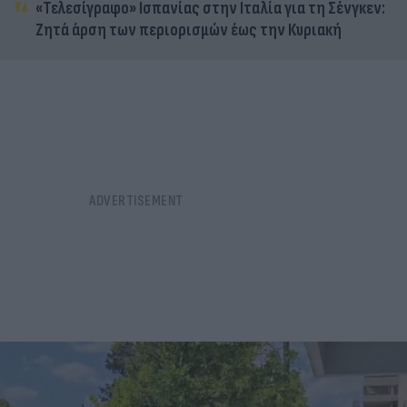
«Τελεσίγραφο» Ισπανίας στην Ιταλία για τη Σένγκεν:
Ζητά άρση των περιορισμών έως την Κυριακή