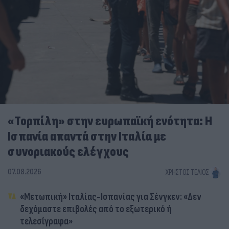
«Τορπίλη» στην ευρωπαϊκή ενότητα: Η
Ισπανία απαντά στην Ιταλία με
συνοριακούς ελέγχους
07.08.2026
ΧΡΉΣΤΟΣ ΤΈΛΙΟΣ
«Μετωπική» Ιταλίας-Ισπανίας για Σένγκεν: «Δεν
δεχόμαστε επιβολές από το εξωτερικό ή
τελεσίγραφα»