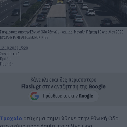
Στιγμιότυπο από την Εθνική Οδό Αθηνών - Λαμίας, Μεγάλη Πέμπτη 13 Απριλίου 2023.
(ΒΑΣΙΛΗΣ ΡΕΜΠΑΠΗΣ/EUROKINISSI)
12.10.2023 15:20
Συντακτική
Ομάδα
Flash.gr
Κάνε κλικ και δες περισσότερο
Flash.gr
στην αναζήτηση της
Google
Τροχαίο
ατύχημα σημειώθηκε στην Εθνική Οδό,
στο ρεύμα προς Λαμία, πριν λίγη ώρα.