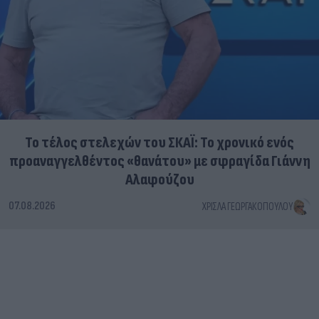
Το τέλος στελεχών του ΣΚΑΪ: Το χρονικό ενός
προαναγγελθέντος «θανάτου» με σφραγίδα Γιάννη
Αλαφούζου
07.08.2026
ΧΡΊΣΛΑ ΓΕΩΡΓΑΚΟΠΟΎΛΟΥ