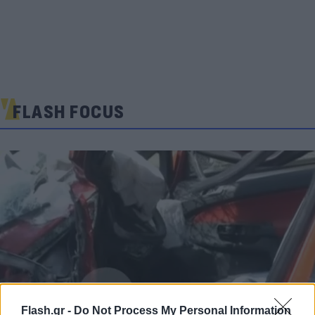
FLASH FOCUS
Flash.gr -
Do Not Process My Personal Information