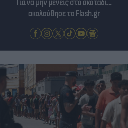
Για να μην μένεις στο σκοτάδι...
ακολούθησε το Flash.gr