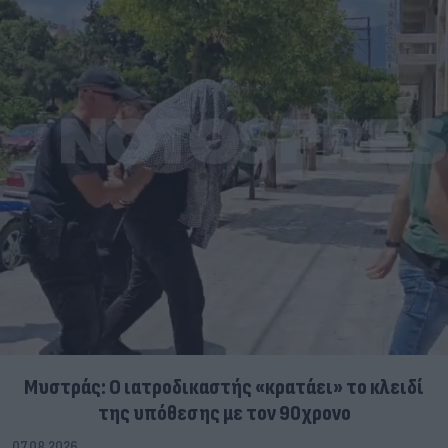
Μυστράς: Ο ιατροδικαστής «κρατάει» το κλειδί
της υπόθεσης με τον 90χρονο
07.08.2026