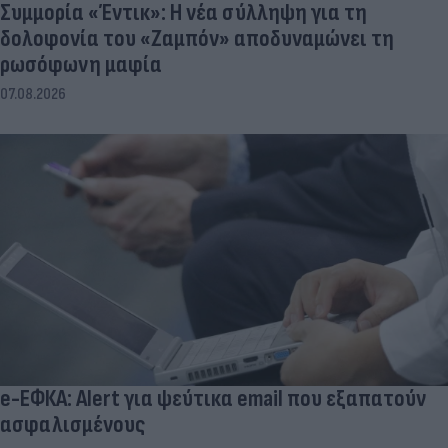
Συμμορία «Έντικ»: Η νέα σύλληψη για τη
δολοφονία του «Ζαμπόν» αποδυναμώνει τη
ρωσόφωνη μαφία
07.08.2026
e-ΕΦΚΑ: Alert για ψεύτικα email που εξαπατούν
ασφαλισμένους