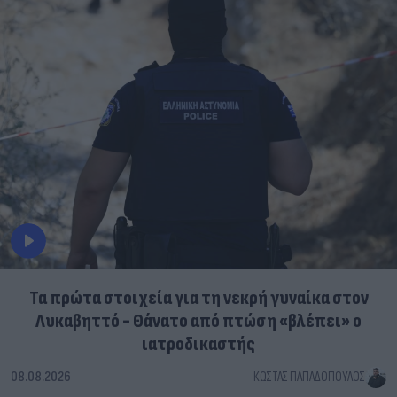
Τα πρώτα στοιχεία για τη νεκρή γυναίκα στον
Λυκαβηττό - Θάνατο από πτώση «βλέπει» ο
ιατροδικαστής
08.08.2026
ΚΏΣΤΑΣ ΠΑΠΑΔΌΠΟΥΛΟΣ