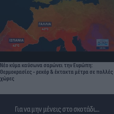
«Μια θεά για τον θεό» - Η κυρία Μέσι
εντυπωσίασε στο Instagram, την σχολίασε και η
σύντροφος του Κριστιάνο (photo)
Για να μην μένεις στο σκοτάδι...