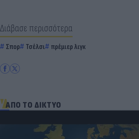
Διάβασε περισσότερα
Σπορ
Τσέλσι
πρέμιερ λιγκ
ΑΠΟ ΤΟ ΔΙΚΤΥΟ