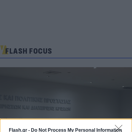
FLASH FOCUS
Flash.gr -
Do Not Process My Personal Information