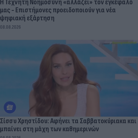
Η Τεχνητή Νοημοσύνη «αλλάζει» τον εγκέφαλό
μας - Eπιστήμονες προειδοποιούν για νέα
ψηφιακή εξάρτηση
08.08.2026
Σίσσυ Χρηστίδου: Αφήνει τα Σαββατοκύριακα και
μπαίνει στη μάχη των καθημερινών