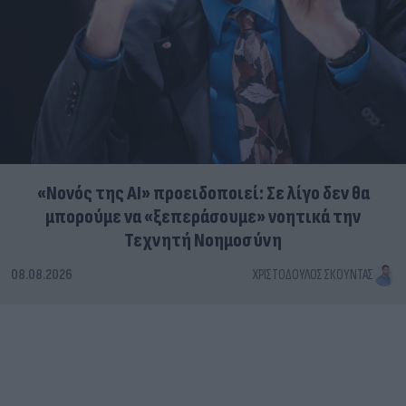
«Νονός της AI» προειδοποιεί: Σε λίγο δεν θα
μπορούμε να «ξεπεράσουμε» νοητικά την
Τεχνητή Νοημοσύνη
08.08.2026
ΧΡΙΣΤΌΔΟΥΛΟΣ ΣΚΟΎΝΤΑΣ