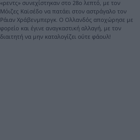
«ρεντς» συνεχίστηκαν στο 28ο λεπτό, με τον
Μόιζες Καϊσέδο να πατάει στον αστράγαλο τον
Ράιαν Χράβενμπεργκ. Ο Ολλανδός αποχώρησε με
φορείο και έγινε αναγκαστική αλλαγή, με τον
διαιτητή να μην καταλογίζει ούτε φάουλ!