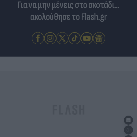
Για να μην μένεις στο σκοτάδι...
ακολούθησε το Flash.gr