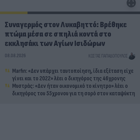
Συναγερμός στον Λυκαβηττό: Βρέθηκε
πτώμα μέσα σε σπηλιά κοντά στο
εκκλησάκι των Αγίων Ισιδώρων
08.08.2026
ΚΏΣΤΑΣ ΠΑΠΑΔΌΠΟΥΛΟΣ
Marfin: «Δεν υπάρχει ταυτοποίηση, ίδια εξέταση είχε
γίνει και το 2022» λέει ο δικηγόρος της 46χρονης
Μυστράς: «Δεν ήταν οικονομικό το κίνητρο» λέει ο
δικηγόρος του 55χρονου για τη σορό στον καταψύκτη