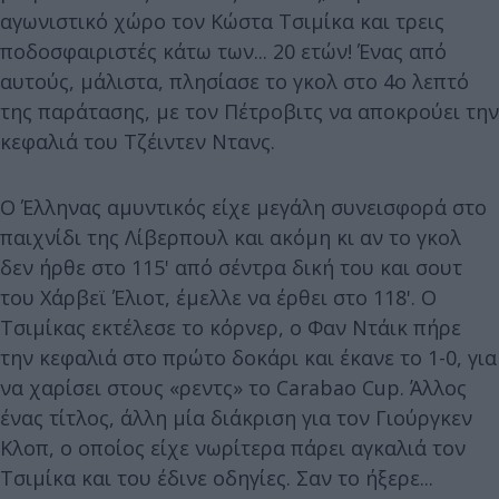
αγωνιστικό χώρο τον Κώστα Τσιμίκα και τρεις
ποδοσφαιριστές κάτω των... 20 ετών! Ένας από
αυτούς, μάλιστα, πλησίασε το γκολ στο 4ο λεπτό
της παράτασης, με τον Πέτροβιτς να αποκρούει την
κεφαλιά του Τζέιντεν Ντανς.
Ο Έλληνας αμυντικός είχε μεγάλη συνεισφορά στο
παιχνίδι της Λίβερπουλ και ακόμη κι αν το γκολ
δεν ήρθε στο 115' από σέντρα δική του και σουτ
του Χάρβεϊ Έλιοτ, έμελλε να έρθει στο 118'. Ο
Τσιμίκας εκτέλεσε το κόρνερ, ο Φαν Ντάικ πήρε
την κεφαλιά στο πρώτο δοκάρι και έκανε το 1-0, για
να χαρίσει στους «ρεντς» το Carabao Cup. Άλλος
ένας τίτλος, άλλη μία διάκριση για τον Γιούργκεν
Κλοπ, ο οποίος είχε νωρίτερα πάρει αγκαλιά τον
Τσιμίκα και του έδινε οδηγίες. Σαν το ήξερε...