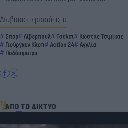
Διάβασε περισσότερα
Σπορ
Λίβερπουλ
Τσέλσι
Κώστας Τσιμίκας
Γιούργκεν Κλοπ
Action 24
Αγγλία
Ποδόσφαιρο
ΑΠΟ ΤΟ ΔΙΚΤΥΟ