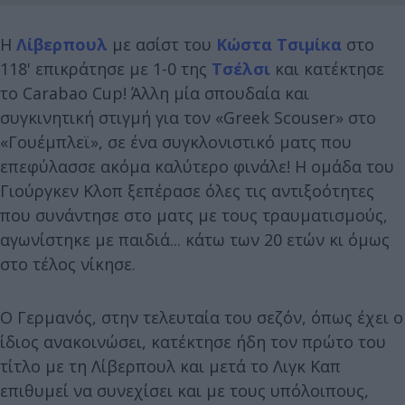
Η
Λίβερπουλ
με ασίστ του
Κώστα Τσιμίκα
στο
118' επικράτησε με 1-0 της
Τσέλσι
και κατέκτησε
το Carabao Cup! Άλλη μία σπουδαία και
συγκινητική στιγμή για τον «Greek Scouser» στο
«Γουέμπλεϊ», σε ένα συγκλονιστικό ματς που
επεφύλασσε ακόμα καλύτερο φινάλε! Η ομάδα του
Γιούργκεν Κλοπ ξεπέρασε όλες τις αντιξοότητες
που συνάντησε στο ματς με τους τραυματισμούς,
αγωνίστηκε με παιδιά... κάτω των 20 ετών κι όμως
στο τέλος νίκησε.
Ο Γερμανός, στην τελευταία του σεζόν, όπως έχει ο
ίδιος ανακοινώσει, κατέκτησε ήδη τον πρώτο του
τίτλο με τη Λίβερπουλ και μετά το Λιγκ Καπ
επιθυμεί να συνεχίσει και με τους υπόλοιπους,