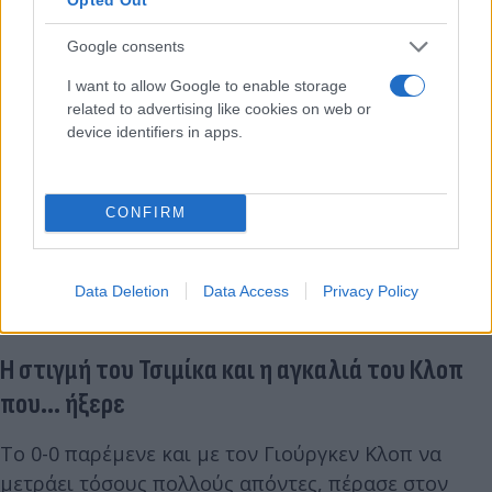
Google consents
I want to allow Google to enable storage
related to advertising like cookies on web or
device identifiers in apps.
CONFIRM
Data Deletion
Data Access
Privacy Policy
Η στιγμή του Τσιμίκα και η αγκαλιά του Κλοπ
που... ήξερε
Το 0-0 παρέμενε και με τον Γιούργκεν Κλοπ να
μετράει τόσους πολλούς απόντες, πέρασε στον