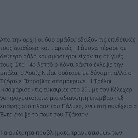
Από την αρχή οι δύο ομάδες έδειξαν τις επιθετικές
τους διαθέσεις και... αρετές. Η άμυνα πέρασε σε
δεύτερο ρόλο και αμφότεροι είχαν τις στιγμές
τους. Στο 14ο λεπτό ο Κόντι Χάκπο έκλεψε την
μπάλα, ο Λουίς Ντίας σούταρε με δύναμη, αλλά ο
Τζόρτζε Πέτροβιτς απομάκρυνε. Η Τσέλσι
«ισοφάρισε» τις ευκαιρίες στο 20', με τον Κέλεχερ
να πραγματοποιεί μία αδιανόητη επέμβαση εξ
επαφής στο πλασέ του Πάλμερ, ενώ στη συνέχεια ο
Έντο έκοψε το σουτ του Τζάκσον.
Τα αμέτρητα προβλήματα τραυματισμών των