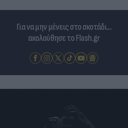
Για να μην μένεις στο σκοτάδι...
ακολούθησε το Flash.gr