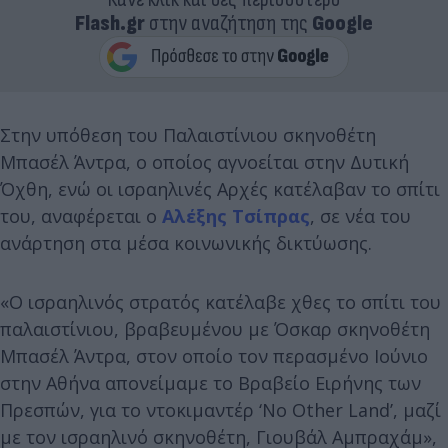
Flash.gr
στην αναζήτηση της
Google
Στην υπόθεση του Παλαιστίνιου σκηνοθέτη
Μπασέλ Άντρα, ο οποίος αγνοείται στην Δυτική
Όχθη, ενώ οι ισραηλινές Αρχές κατέλαβαν το σπίτι
του, αναφέρεται ο
Αλέξης Τσίπρας
, σε νέα του
ανάρτηση στα μέσα κοινωνικής δικτύωσης.
«Ο ισραηλινός στρατός κατέλαβε χθες το σπίτι του
παλαιστίνιου, βραβευμένου με Όσκαρ σκηνοθέτη
Μπασέλ Άντρα, στον οποίο τον περασμένο Ιούνιο
στην Αθήνα απονείμαμε το Βραβείο Ειρήνης των
Πρεσπών, για το ντοκιμαντέρ ‘No Other Land’, μαζί
με τον ισραηλινό σκηνοθέτη, Γιουβάλ Αμπραχάμ»,