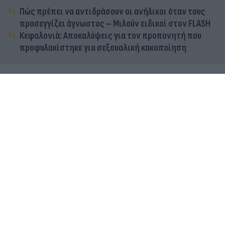
Πώς πρέπει να αντιδράσουν οι ανήλικοι όταν τους
προσεγγίζει άγνωστος – Μιλούν ειδικοί στον FLASH
Κεφαλονιά: Αποκαλύψεις για τον προπονητή που
προφυλακίστηκε για σεξουαλική κακοποίηση