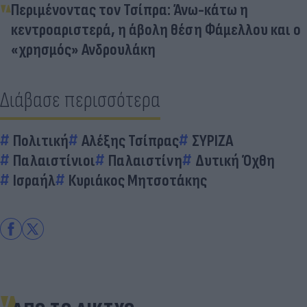
Περιμένοντας τον Τσίπρα: Άνω-κάτω η
κεντροαριστερά, η άβολη θέση Φάμελλου και ο
«χρησμός» Ανδρουλάκη
Διάβασε περισσότερα
Πολιτική
Αλέξης Τσίπρας
ΣΥΡΙΖΑ
Παλαιστίνιοι
Παλαιστίνη
Δυτική Όχθη
Ισραήλ
Κυριάκος Μητσοτάκης