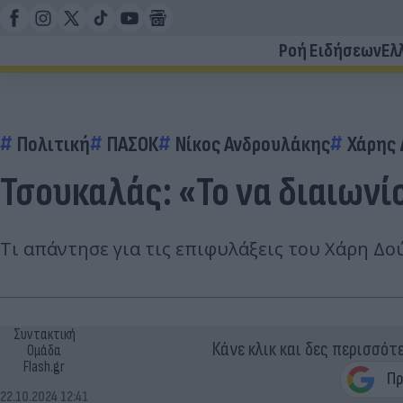
Ροή Ειδήσεων
Ελ
Πολιτική
ΠΑΣΟΚ
Νίκος Ανδρουλάκης
Χάρης
Τσουκαλάς: «Το να διαιωνί
Τι απάντησε για τις επιφυλάξεις του Χάρη Δο
Συντακτική
Κάνε κλικ και δες περισσότ
Ομάδα
Flash.gr
22.10.2024 12:41