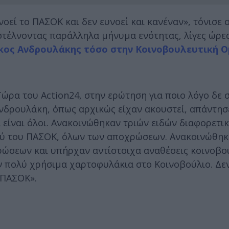
οεί το ΠΑΣΟΚ και δεν ευνοεί και κανέναν», τόνισε 
τέλνοντας παράλληλα μήνυμα ενότητας, λίγες ώρε
κος Ανδρουλάκης τόσο στην Κοινοβουλευτική 
Τώρα του Action24, στην ερώτηση για ποιο λόγο δε
Ανδρουλάκη, όπως αρχικώς είχαν ακουστεί, απάντησ
α είναι όλοι. Ανακοινώθηκαν τριών ειδών διαφορετι
ού του ΠΑΣΟΚ, όλων των αποχρώσεων. Ανακοινώθηκ
ρώσεων και υπήρχαν αντίστοιχα αναθέσεις κοινοβου
αν πολύ χρήσιμα χαρτοφυλάκια στο Κοινοβούλιο. Δεν
 ΠΑΣΟΚ».