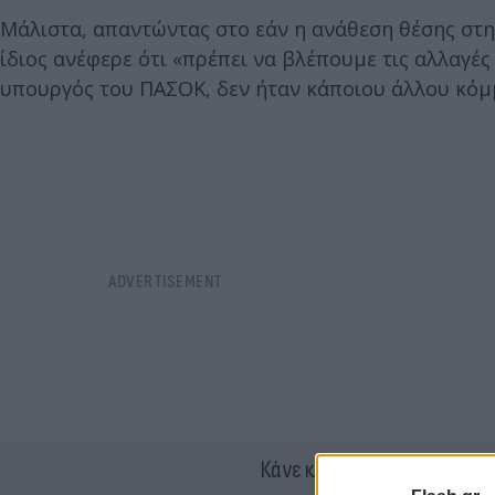
Μάλιστα, απαντώντας στο εάν η ανάθεση θέσης στην
ίδιος ανέφερε ότι «πρέπει να βλέπουμε τις αλλαγές
υπουργός του ΠΑΣΟΚ, δεν ήταν κάποιου άλλου κόμ
Κάνε κλικ και δες περισσότ