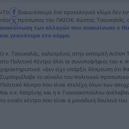
«Το να διαιωνίσουμε ένα προεκλογικό κλίμα δεν ευν
νέος εκπρόσωπος του ΠΑΣΟΚ, Κώστας Τσουκαλάς, σ
ανακοίνωση των αλλαγών που ανακοίνωσε ο Νί
και γενικότερα στο κόμμα
.
Ο κ. Τσουκαλάς, καλεσμένος στην εκπομπή Action 
στο Πολιτικό Κέντρο όλοι οι συνυποψήφιοι του κ. 
χαρακτηριστικά: «Δεν είχε υπάρξει δέσμευση ότι θ
Συμπεριέλαβε το σύνολο του πολιτικού προσωπικ
Πολιτικό Κέντρο που είναι στελέχη όλων των αποχ
Και ο κ. Κατρίνης και η κ. Γιαννακοπούλου ανέλαβ
το ενιαίο κέντρο που είναι η μοναδική δουλειά του