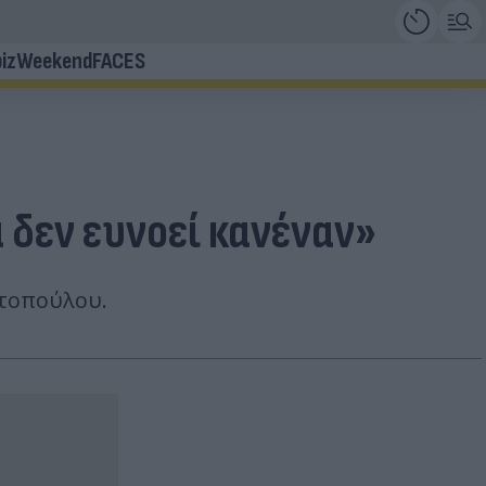
iz
Weekend
FACES
 δεν ευνοεί κανέναν»
ντοπούλου.