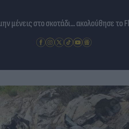
 μην μένεις στο σκοτάδι... ακολούθησε το F