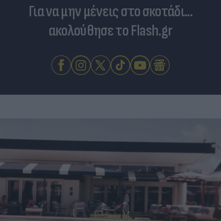
Για να μην μένεις στο σκοτάδι...
ακολούθησε το Flash.gr