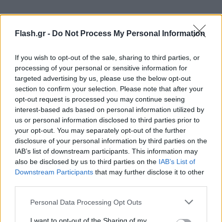
Flash.gr -
Do Not Process My Personal Information
If you wish to opt-out of the sale, sharing to third parties, or
processing of your personal or sensitive information for
targeted advertising by us, please use the below opt-out
section to confirm your selection. Please note that after your
opt-out request is processed you may continue seeing
interest-based ads based on personal information utilized by
us or personal information disclosed to third parties prior to
your opt-out. You may separately opt-out of the further
disclosure of your personal information by third parties on the
IAB’s list of downstream participants. This information may
also be disclosed by us to third parties on the
IAB’s List of
Downstream Participants
that may further disclose it to other
third parties.
Please note that this website/app uses one or more Google
Personal Data Processing Opt Outs
services and may gather and store information including but
not limited to your visit or usage behaviour. You may click to
I want to opt-out of the Sharing of my