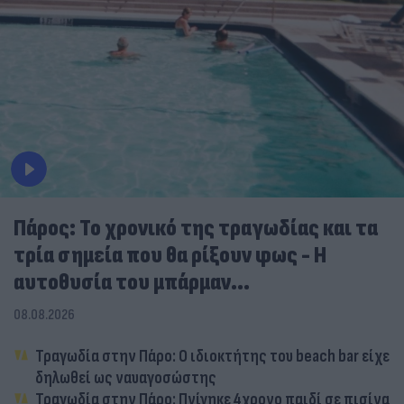
Πάρος: Το χρονικό της τραγωδίας και τα
τρία σημεία που θα ρίξουν φως - Η
αυτοθυσία του μπάρμαν...
08.08.2026
Τραγωδία στην Πάρο: Ο ιδιοκτήτης του beach bar είχε
δηλωθεί ως ναυαγοσώστης
Τραγωδία στην Πάρο: Πνίγηκε 4χρονο παιδί σε πισίνα