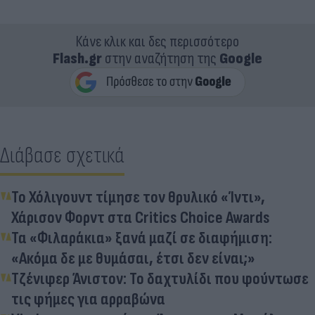
Κάνε κλικ και δες περισσότερο
Flash.gr
στην αναζήτηση της
Google
Διάβασε σχετικά
Το Χόλιγουντ τίμησε τον θρυλικό «Ίντι»,
Χάρισον Φορντ στα Critics Choice Awards
Τα «Φιλαράκια» ξανά μαζί σε διαφήμιση:
«Ακόμα δε με θυμάσαι, έτσι δεν είναι;»
Τζένιφερ Άνιστον: Το δαχτυλίδι που φούντωσε
τις φήμες για αρραβώνα