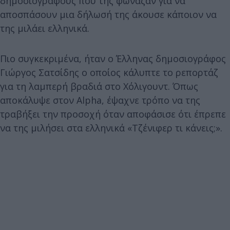
δημοσιογράφους που της φώναζαν για να
αποσπάσουν μια δήλωσή της άκουσε κάποιον να
της μιλάει ελληνικά.
Πιο συγκεκριμένα, ήταν ο Έλληνας δημοσιογράφος
Γιώργος Σατσίδης ο οποίος κάλυπτε το ρεπορτάζ
για τη λαμπερή βραδιά στο Χόλιγουντ. Όπως
αποκάλυψε στον Alpha, έψαχνε τρόπο να της
τραβήξει την προσοχή όταν αποφάσισε ότι έπρεπε
να της μιλήσει στα ελληνικά «Τζένιφερ τι κάνεις;».