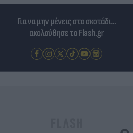
Για να μην μένεις στο σκοτάδι...
ακολούθησε το Flash.gr