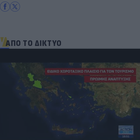
ΑΠΟ ΤΟ ΔΙΚΤΥΟ