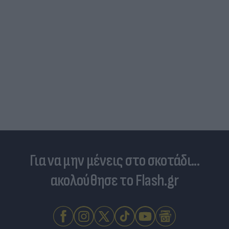
Για να μην μένεις στο σκοτάδι...
ακολούθησε το Flash.gr