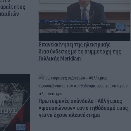
παραίτητος
 παιδιών
Επανεκκίνηση της ηλεκτρικής
διασύνδεσης με τη συμμετοχή της
Γαλλικής Meridiam
Πρωτοφανές σκάνδαλο - Aθλήτριες
«φουσκώνουν» τον στηθόδεσμό τους
για να έχουν πλεονέκτημα