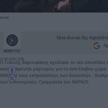
Intime
Κάνε κλικ και δες περισσότ
ΑΝΙΧΝΕΥΤΗΣ
12.05.2026 13:35
Ο Γιάννης Βαρουφάκης σχολίασε το νέο επεισόδιο τ
καταγράφονται μαρτυρίες για τα όσα έλαβαν χώρα 
ΑΝΕΛ με τους εκπροσώπους των δανειστών - διαπρα
των Οικονομικών, Γραμματέα του ΜέΡΑ25.