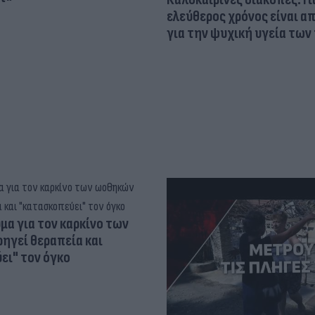
ελεύθερος χρόνος είναι α
για την ψυχική υγεία των
α για τον καρκίνο των
ηγεί θεραπεία και
ει" τον όγκο