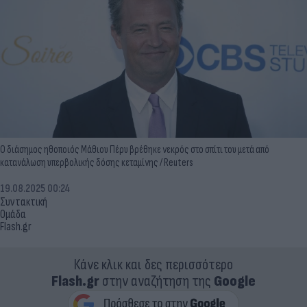
Ο διάσημος ηθοποιός Μάθιου Πέρυ βρέθηκε νεκρός στο σπίτι του μετά από
κατανάλωση υπερβολικής δόσης κεταμίνης / Reuters
19.08.2025 00:24
Συντακτική
Ομάδα
Flash.gr
Κάνε κλικ και δες περισσότερο
Flash.gr
στην αναζήτηση της
Google