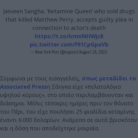
Jasveen Sangha, ‘Ketamine Queen’ who sold drugs
that killed Matthew Perry, accepts guilty plea in
connection to actor’s death
https://t.co/icmnNHWjc8
pic.twitter.com/f91CpGpaVb
— New York Post (@nypost)
August 18, 2025
Σύμφωνα με τους εισαγγελείς,
όπως μεταδίδει το
Associated Press
η Σάνγκα είχε «πελατολόγιο
υψηλού κύρους», στο οποίο περιλαμβάνονταν και
διάσημοι. Μόλις τέσσερις ημέρες πριν τον θάνατο
του Πέρι, του είχε πουλήσει 25 φιαλίδια κεταμίνης
έναντι 6.000 δολαρίων. Ανάμεσα σε αυτά βρισκόταν
και η δόση που αποδείχτηκε μοιραία.