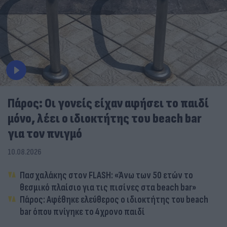
Πάρος: Οι γονείς είχαν αφήσει το παιδί
μόνο, λέει ο ιδιοκτήτης του beach bar
για τον πνιγμό
10.08.2026
Πασχαλάκης στον FLASH: «Άνω των 50 ετών το
θεσμικό πλαίσιο για τις πισίνες στα beach bar»
Πάρος: Αφέθηκε ελεύθερος ο ιδιοκτήτης του beach
bar όπου πνίγηκε το 4χρονο παιδί