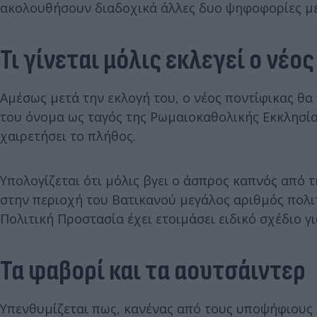
ακολουθήσουν διαδοχικά άλλες δυο ψηφοφορίες μέ
Τι γίνεται μόλις εκλεγεί ο νέο
Αμέσως μετά την εκλογή του, ο νέος ποντίφικας θα 
του όνομα ως ταγός της Ρωμαιοκαθολικής Εκκλησίας
χαιρετήσει το πλήθος.
Υπολογίζεται ότι μόλις βγει ο άσπρος καπνός από τ
στην περιοχή του Βατικανού μεγάλος αριθμός πολιτ
Πολιτική Προστασία έχει ετοιμάσει ειδικό σχέδιο γι
Τα φαβορί και τα αουτσάιντερ
Υπενθυμίζεται πως, κανένας από τους υποψήφιους δ