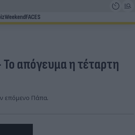
iz
Weekend
FACES
- Το απόγευμα η τέταρτη
ον επόμενο Πάπα.