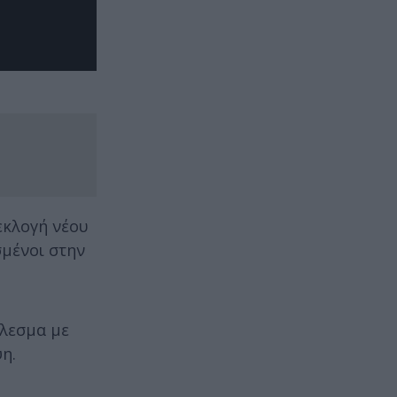
εκλογή νέου
σμένοι στην
έλεσμα με
η.