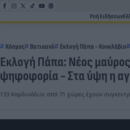
Ροή Ειδήσεων
Ελ
Κόσμος
Βατικανό
Εκλογή Πάπα - Κονκλάβιο
Εκλογή Πάπα: Νέος μαύρος
ψηφοφορία - Στα ύψη η α
133 Καρδινάλιοι από 71 χώρες έχουν συγκεντ