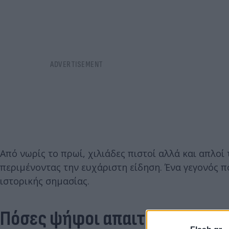
Από νωρίς το πρωί, χιλιάδες πιστοί αλλά και απλοί
περιμένοντας την ευχάριστη είδηση. Ένα γεγονός πο
ιστορικής σημασίας.
Πόσες ψήφοι απαιτούνται για