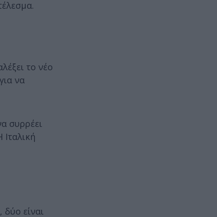
τέλεσμα.
αλέξει το νέο
για να
να συρρέει
 Ιταλική
 δύο είναι