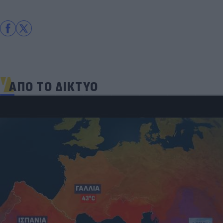
ΑΠΟ ΤΟ ΔΙΚΤΥΟ