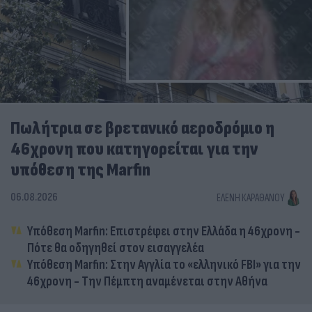
Πωλήτρια σε βρετανικό αεροδρόμιο η
46χρονη που κατηγορείται για την
υπόθεση της Marfin
06.08.2026
ΕΛΈΝΗ ΚΑΡΑΘΆΝΟΥ
Υπόθεση Marfin: Επιστρέφει στην Ελλάδα η 46χρονη -
Πότε θα οδηγηθεί στον εισαγγελέα
Υπόθεση Marfin: Στην Αγγλία το «ελληνικό FBI» για την
46χρονη - Την Πέμπτη αναμένεται στην Αθήνα