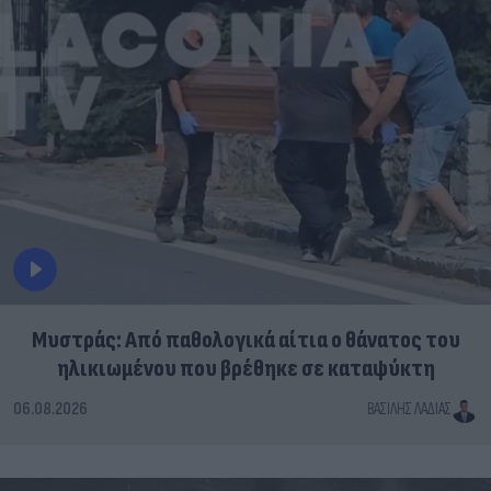
Μυστράς: Από παθολογικά αίτια ο θάνατος του
ηλικιωμένου που βρέθηκε σε καταψύκτη
06.08.2026
ΒΑΣΊΛΗΣ ΛΑΔΙΆΣ