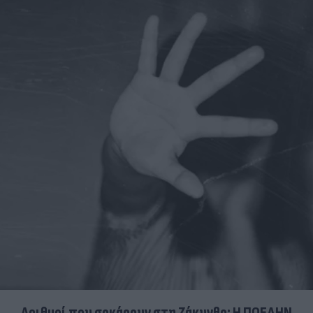
Αριθμοί που σοκάρουν στη Ζάκυνθο: Η ΠΟΕΔΗΝ