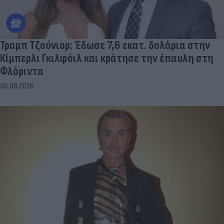
Τραμπ Τζούνιορ: Έδωσε 7,6 εκατ. δολάρια στην
Κίμπερλι Γκιλφόιλ και κράτησε την έπαυλη στη
Φλόριντα
06.08.2026