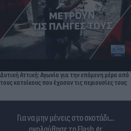
Νέο εμφύτευμα για τον 
χορηγεί θεραπεία και "
 την επόμενη μέρα από
ν τις περιουσίες τους
Για να μην μένεις στο σκοτάδι...
ακολούθησε το Flash.gr