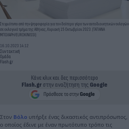
Στιγμιότυπο από την ψηφοφορία για τον δεύτερο γύρο των αυτοδιοικητικών εκλογών
σε εκλογικό τμήμα της Αθήνας, Κυριακή 15 Οκτωβρίου 2023. (ΤΑΤΙΑΝΑ
ΜΠΟΛΑΡΗ/EUROKINISSI)
16.10.2023 14:12
Συντακτική
Ομάδα
Flash.gr
Κάνε κλικ και δες περισσότερο
Flash.gr
στην αναζήτηση της
Google
Στον
Βόλο
υπήρξε ένας δικαστικός αντιπρόσωπος,
ο οποίος έδινε με έναν πρωτότυπο τρόπο τις