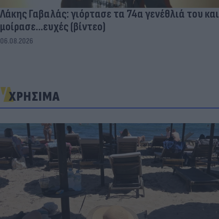
Λάκης Γαβαλάς: γιόρτασε τα 74α γενέθλιά του και
μοίρασε...ευχές (βίντεο)
06.08.2026
ΧΡΗΣΙΜΑ