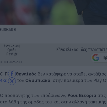
EUROKINISSI
Συντακτική
Κάνε κλικ και δες περισσότ
Ομάδα
Flash.gr
30.03.2025 23:31
Ο
Παναθηναϊκός
δεν κατάφερε να σταθεί αντάξιο
4-2
από τον
Ολυμπιακό
, στην πρεμιέρα των Play Of
Ο προπονητής των «πράσινων»,
Ρούι Βιτόρια
στις
στα λάθη της ομάδας του και στην αλλαγή τακτικής