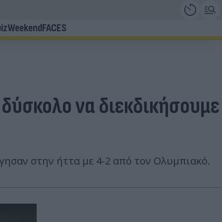
iz
Weekend
FACES
ι δύσκολο να διεκδικήσουμε
γησαν στην ήττα με 4-2 από τον Ολυμπιακό.