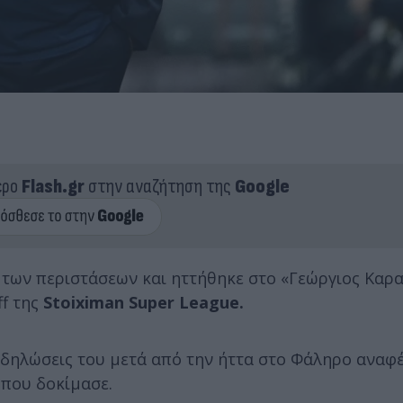
ερο
Flash.gr
στην αναζήτηση της
Google
ς των περιστάσεων και ηττήθηκε στο «Γεώργιος Καρ
f της
Stoiximan Super League.
 δηλώσεις του μετά από την ήττα στο Φάληρο αναφ
 που δοκίμασε.