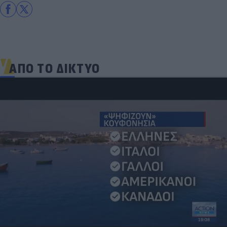
ΑΠΟ ΤΟ ΔΙΚΤΥΟ