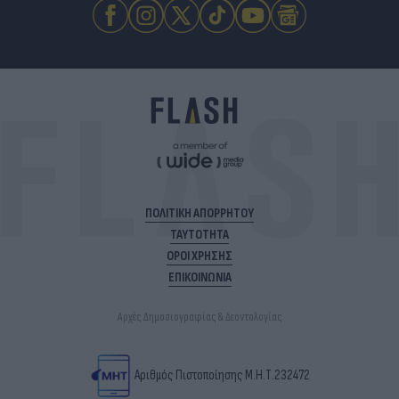
ΠΟΛΙΤΙΚΗ ΑΠΟΡΡΗΤΟΥ
ΤΑΥΤΟΤΗΤΑ
ΟΡΟΙ ΧΡΗΣΗΣ
ΕΠΙΚΟΙΝΩΝΙΑ
Αρχές Δημοσιογραφίας & Δεοντολογίας
Αριθμός Πιστοποίησης Μ.Η.Τ.232472