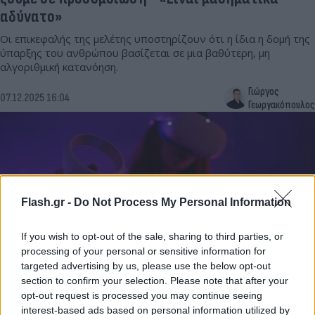
αδύνατο»
Οι επικεφαλής της μελέτης υποστηρίζουν ότι η ίδια η δομή της
ύπαρξης του ανθρώπου βασίζεται σε μια βαθύτερη, μη
αλγοριθμική κατανόηση.
Γιώργος
07.12.2025 16:04
Γεωργακόπουλος
Flash.gr -
Do Not Process My Personal Information
If you wish to opt-out of the sale, sharing to third parties, or
processing of your personal or sensitive information for
targeted advertising by us, please use the below opt-out
section to confirm your selection. Please note that after your
Η εικονική πραγματικότητα είναι το ίδιο ισχυρή
opt-out request is processed you may continue seeing
interest-based ads based on personal information utilized by