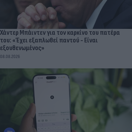
Χάντερ Μπάιντεν για τον καρκίνο του πατέρα
του: «Έχει εξαπλωθεί παντού - Είναι
εξουθενωμένος»
08.08.2026