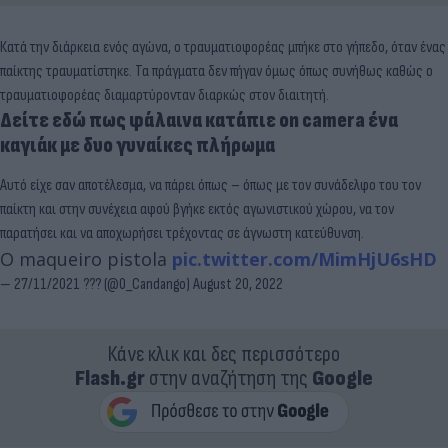
Κατά την διάρκεια ενός αγώνα, ο τραυματιοφορέας μπήκε στο γήπεδο, όταν ένας
παίκτης τραυματίστηκε. Τα πράγματα δεν πήγαν όμως όπως συνήθως καθώς ο
τραυματιοφορέας διαμαρτύρονταν διαρκώς στον διαιτητή.
Δείτε εδώ πως φάλαινα κατάπιε on camera ένα
καγιάκ με δυο γυναίκες πλήρωμα
Αυτό είχε σαν αποτέλεσμα, να πάρει όπως – όπως με τον συνάδελφο του τον
παίκτη και στην συνέχεια αφού βγήκε εκτός αγωνιστικού χώρου, να τον
παρατήσει και να αποχωρήσει τρέχοντας σε άγνωστη κατεύθυνση.
O maqueiro pistola
pic.twitter.com/MimHjU6sHD
— 27/11/2021 ??? (@0_Candango)
August 20, 2022
Κάνε κλικ και δες περισσότερο
Flash.gr
στην αναζήτηση της
Google