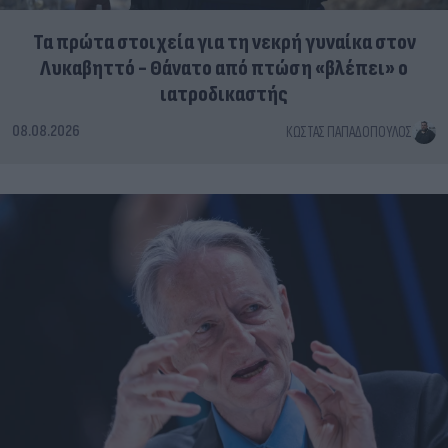
Τα πρώτα στοιχεία για τη νεκρή γυναίκα στον
Λυκαβηττό - Θάνατο από πτώση «βλέπει» ο
ιατροδικαστής
08.08.2026
ΚΏΣΤΑΣ ΠΑΠΑΔΌΠΟΥΛΟΣ