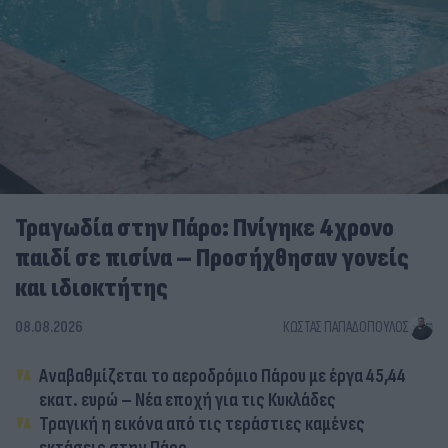
Τραγωδία στην Πάρο: Πνίγηκε 4χρονο
παιδί σε πισίνα – Προσήχθησαν γονείς
και ιδιοκτήτης
08.08.2026
ΚΏΣΤΑΣ ΠΑΠΑΔΌΠΟΥΛΟΣ
Αναβαθμίζεται το αεροδρόμιο Πάρου με έργα 45,44
εκατ. ευρώ – Νέα εποχή για τις Κυκλάδες
Τραγική η εικόνα από τις τεράστιες καμένες