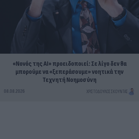
«Νονός της AI» προειδοποιεί: Σε λίγο δεν θα
μπορούμε να «ξεπεράσουμε» νοητικά την
Τεχνητή Νοημοσύνη
08.08.2026
ΧΡΙΣΤΌΔΟΥΛΟΣ ΣΚΟΎΝΤΑΣ