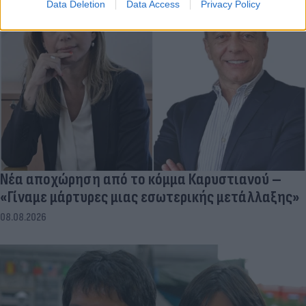
Data Deletion
Data Access
Privacy Policy
Νέα αποχώρηση από το κόμμα Καρυστιανού –
«Γίναμε μάρτυρες μιας εσωτερικής μετάλλαξης»
08.08.2026