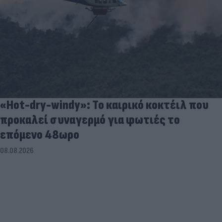
«Hot-dry-windy»: Το καιρικό κοκτέιλ που
προκαλεί συναγερμό για φωτιές το
επόμενο 48ωρο
08.08.2026