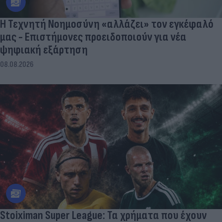
Η Τεχνητή Νοημοσύνη «αλλάζει» τον εγκέφαλό
μας - Eπιστήμονες προειδοποιούν για νέα
ψηφιακή εξάρτηση
08.08.2026
Stoiximan Super League: Τα χρήματα που έχουν