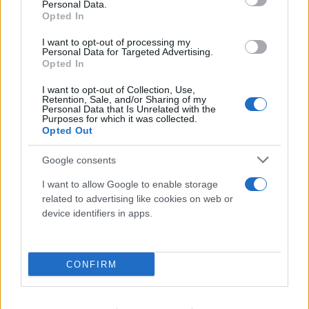
Personal Data.
08.08.2026
Opted In
I want to opt-out of processing my
Personal Data for Targeted Advertising.
Opted In
I want to opt-out of Collection, Use,
Retention, Sale, and/or Sharing of my
Personal Data that Is Unrelated with the
Purposes for which it was collected.
Opted Out
Google consents
I want to allow Google to enable storage
related to advertising like cookies on web or
device identifiers in apps.
Φωτιά στη Βοιωτία: Καρέ-καρέ επιχείρηση
διάσωσης 254 πολιτών μέσω θαλάσσης από την
Πυροσβεστική
CONFIRM
08.08.2026