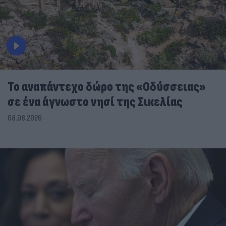
To αναπάντεχο δώρο της «Οδύσσειας»
σε ένα άγνωστο νησί της Σικελίας
08.08.2026