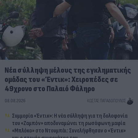
Νέα σύλληψη μέλους της εγκληματικής
ομάδας του «Έντικ»: Χειροπέδες σε
49χρονο στο Παλαιό Φάληρο
08.08.2026
ΚΏΣΤΑΣ ΠΑΠΑΔΌΠΟΥΛΟΣ
Συμμορία «Έντικ»: Η νέα σύλληψη για τη δολοφονία
του «Ζαμπόν» αποδυναμώνει τη ρωσόφωνη μαφία
«Μπλόκο» στο Ντουμπάι: Συνελήφθησαν ο «Έντικ»