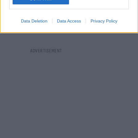
Data Deletion
Data Access
Privacy Policy