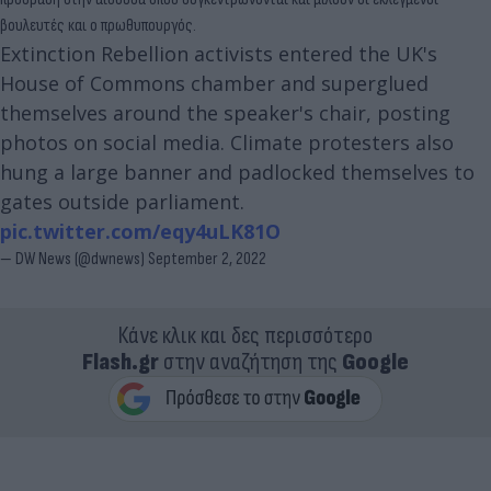
βουλευτές και ο πρωθυπουργός.
Extinction Rebellion activists entered the UK's
House of Commons chamber and superglued
themselves around the speaker's chair, posting
photos on social media. Climate protesters also
hung a large banner and padlocked themselves to
gates outside parliament.
pic.twitter.com/eqy4uLK81O
— DW News (@dwnews)
September 2, 2022
Κάνε κλικ και δες περισσότερο
Flash.gr
στην αναζήτηση της
Google