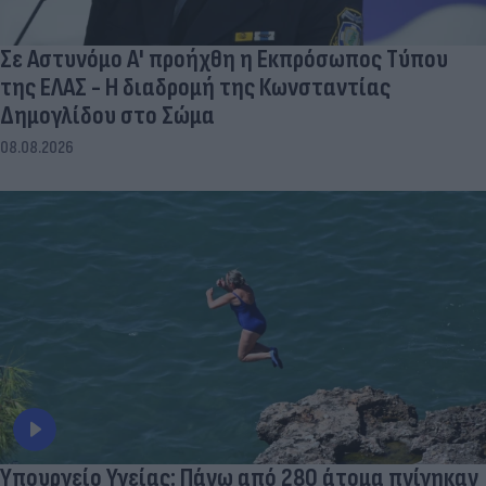
Σε Αστυνόμο Α' προήχθη η Εκπρόσωπος Τύπου
της ΕΛΑΣ - Η διαδρομή της Κωνσταντίας
Δημογλίδου στο Σώμα
08.08.2026
Υπουργείο Υγείας: Πάνω από 280 άτομα πνίγηκαν