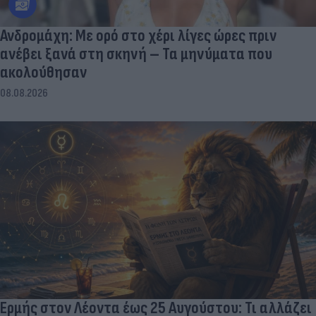
Ανδρομάχη: Με ορό στο χέρι λίγες ώρες πριν
ανέβει ξανά στη σκηνή – Τα μηνύματα που
ακολούθησαν
08.08.2026
Ερμής στον Λέοντα έως 25 Αυγούστου: Τι αλλάζει