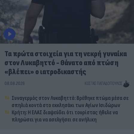
Τα πρώτα στοιχεία για τη νεκρή γυναίκα
στον Λυκαβηττό - Θάνατο από πτώση
«βλέπει» ο ιατροδικαστής
08.08.2026
ΚΏΣΤΑΣ ΠΑΠΑΔΌΠΟΥΛΟΣ
Συναγερμός στον Λυκαβηττό: Βρέθηκε πτώμα μέσα σε
σπηλιά κοντά στο εκκλησάκι των Αγίων Ισιδώρων
Κρήτη: Η ΕΛΑΣ διαψεύδει ότι τουρίστας ήθελε να
πληρώσει για να ασελγήσει σε ανήλικη