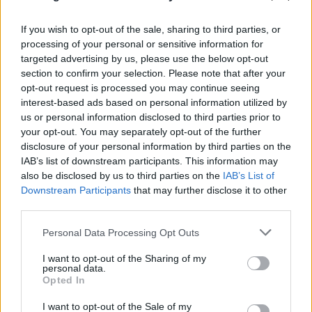
If you wish to opt-out of the sale, sharing to third parties, or
processing of your personal or sensitive information for
targeted advertising by us, please use the below opt-out
FLASH FOCUS
section to confirm your selection. Please note that after your
opt-out request is processed you may continue seeing
interest-based ads based on personal information utilized by
us or personal information disclosed to third parties prior to
your opt-out. You may separately opt-out of the further
disclosure of your personal information by third parties on the
IAB’s list of downstream participants. This information may
also be disclosed by us to third parties on the
IAB’s List of
Downstream Participants
that may further disclose it to other
third parties.
Please note that this website/app uses one or more Google
Personal Data Processing Opt Outs
services and may gather and store information including but
not limited to your visit or usage behaviour. You may click to
I want to opt-out of the Sharing of my
personal data.
grant or deny consent to Google and its third-party tags to
Opted In
use your data for below specified purposes in below Google
consent section.
I want to opt-out of the Sale of my