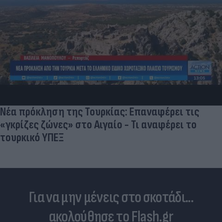
Ποδοσφαιριστές που σίγουρα πίστευες ότι έχ
σταματήσει κι όμως παίζουν ακόμα μπάλα
Για να μην μένεις στο σκοτάδι...
ακολούθησε το Flash.gr