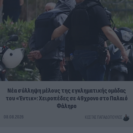
Νέα σύλληψη μέλους της εγκληματικής ομάδας
του «Έντικ»: Χειροπέδες σε 49χρονο στο Παλαιό
Φάληρο
08.08.2026
ΚΏΣΤΑΣ ΠΑΠΑΔΌΠΟΥΛΟΣ