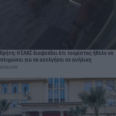
Κρήτη: Η ΕΛΑΣ διαψεύδει ότι τουρίστας ήθελε να
πληρώσει για να ασελγήσει σε ανήλικη
08.08.2026