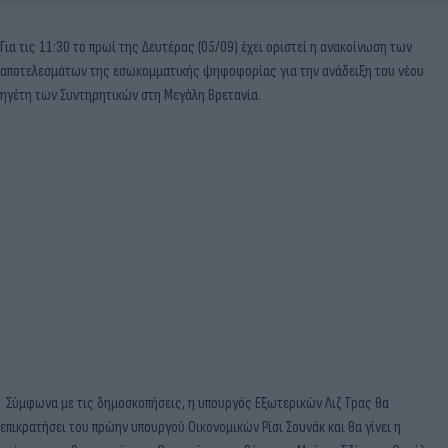
Για τις 11:30 το πρωί της Δευτέρας (05/09) έχει οριστεί η ανακοίνωση των
αποτελεσμάτων της εσωκομματικής ψηφοφορίας για την ανάδειξη του νέου
ηγέτη των Συντηρητικών στη Μεγάλη Βρετανία.
Σύμφωνα με τις δημοσκοπήσεις, η υπουργός Εξωτερικών Λιζ Τρας θα
επικρατήσει του πρώην υπουργού Οικονομικών Ρίσι Σουνάκ και θα γίνει η