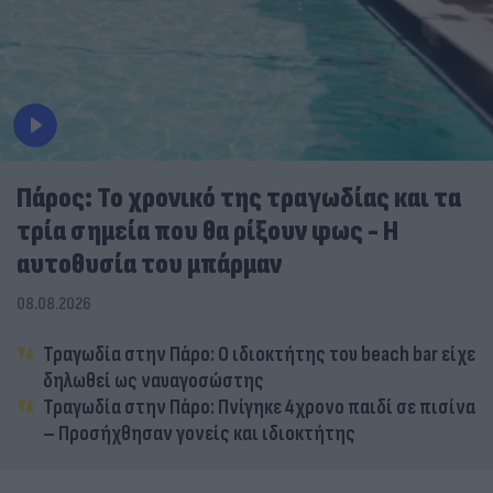
Πάρος: Το χρονικό της τραγωδίας και τα
τρία σημεία που θα ρίξουν φως - Η
αυτοθυσία του μπάρμαν
08.08.2026
Τραγωδία στην Πάρο: Ο ιδιοκτήτης του beach bar είχε
δηλωθεί ως ναυαγοσώστης
Τραγωδία στην Πάρο: Πνίγηκε 4χρονο παιδί σε πισίνα
– Προσήχθησαν γονείς και ιδιοκτήτης