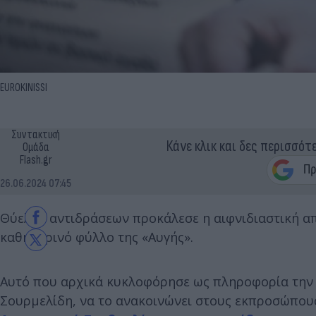
EUROKINISSI
Συντακτική
Κάνε κλικ και δες περισσότ
Ομάδα
Flash.gr
26.06.2024 07:45
Θύελλα αντιδράσεων προκάλεσε η αιφνιδιαστική α
καθημερινό φύλλο της «Αυγής».
Αυτό που αρχικά κυκλοφόρησε ως πληροφορία την Τ
Σουρμελίδη, να το ανακοινώνει στους εκπροσώπο