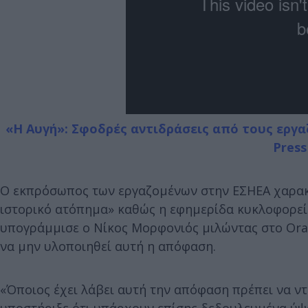
«Η Αυγή»: Σφοδρές αντιδράσεις από τους εργα
Press
Ο εκπρόσωπος των εργαζομένων στην ΕΣΗΕΑ χαρακτή
ιστορικό ατόπημα» καθώς η εφημερίδα κυκλοφορεί 
υπογράμμισε ο Νίκος Μορφονιός μιλώντας στο Oran
να μην υλοποιηθεί αυτή η απόφαση.
«Όποιος έχει λάβει αυτή την απόφαση πρέπει να ν
υποστήριξε ότι υπάρχουν επίσης δεδουλευμένα ύψο