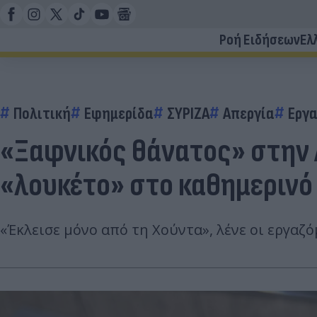
Ροή Ειδήσεων
Ελ
Πολιτική
Εφημερίδα
ΣΥΡΙΖΑ
Απεργία
Εργα
«Ξαφνικός θάνατος» στην 
«λουκέτο» στο καθημερινό
«Έκλεισε μόνο από τη Χούντα», λένε οι εργαζ