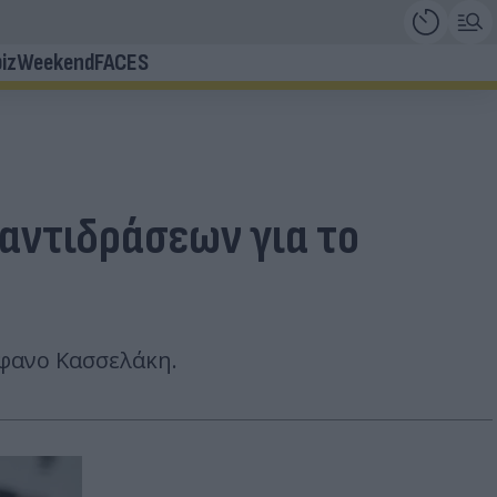
iz
Weekend
FACES
 αντιδράσεων για το
έφανο Κασσελάκη.