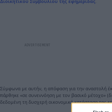
Διοικητικού Συμβουλίου της εφημερίδας
.
Σύμφωνα με αυτήν, η απόφαση για την αναστολή έ
πάρθηκε «σε συνεννόηση με τον βασικό μέτοχο» (δη
δεδομένη τη δυσχερή οικονομική κατάσταση της ετ