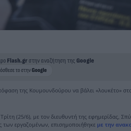
ερο
Flash.gr
στην αναζήτηση της
Google
πόφαση της Κουμουνδούρου να βάλει «λουκέτο» στ
ρίτη (25/6), με τον διευθυντή της εφημερίδας, Σπ
υς των εργαζομένων, επισημοποιήθηκε
με την ανακ