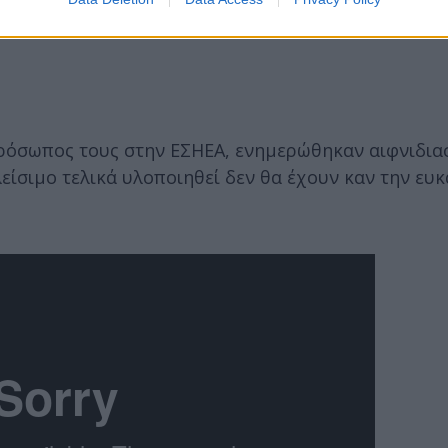
ρόσωπος τους στην ΕΣΗΕΑ, ενημερώθηκαν αιφνιδιαστ
κλείσιμο τελικά υλοποιηθεί δεν θα έχουν καν την ευκ