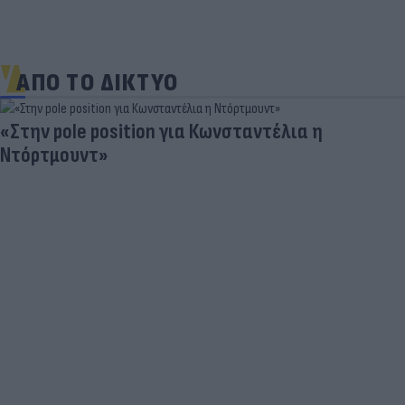
ΑΠΟ ΤΟ ΔΙΚΤΥΟ
«Στην pole position για Κωνσταντέλια η
Ντόρτμουντ»