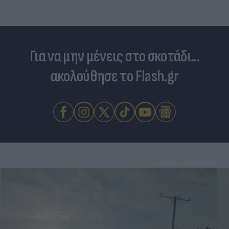
Για να μην μένεις στο σκοτάδι...
ακολούθησε το Flash.gr