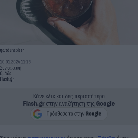
φωτό unsplash
10.01.2024 11:18
Συντακτική
Ομάδα
Flash.gr
Κάνε κλικ και δες περισσότερο
Flash.gr
στην αναζήτηση της
Google
Στα χέρια
αστυνομικών
έπεσε στην
Ξάνθη
ένας