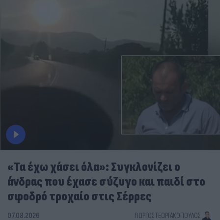
«Τα έχω χάσει όλα»: Συγκλονίζει ο
άνδρας που έχασε σύζυγο και παιδί στο
σφοδρό τροχαίο στις Σέρρες
07.08.2026
ΓΙΏΡΓΟΣ ΓΕΩΡΓΑΚΌΠΟΥΛΟΣ