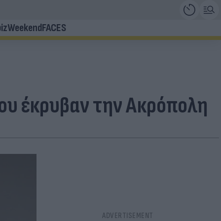
iz
Weekend
FACES
που έκρυβαν την Ακρόπολη