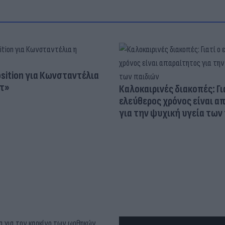
osition για Κωνσταντέλια
τ»
Καλοκαιρινές διακοπές: Γι
ελεύθερος χρόνος είναι α
για την ψυχική υγεία των