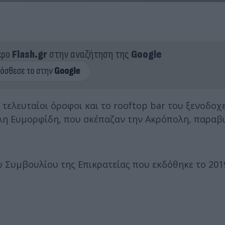
ερο
Flash.gr
στην αναζήτηση της
Google
τελευταίοι όροφοι και το rooftop bar του ξενοδοχ
λη Ευμορφίδη, που σκέπαζαν την Ακρόπολη, παραβ
υ Συμβουλίου της Επικρατείας που εκδόθηκε το 20