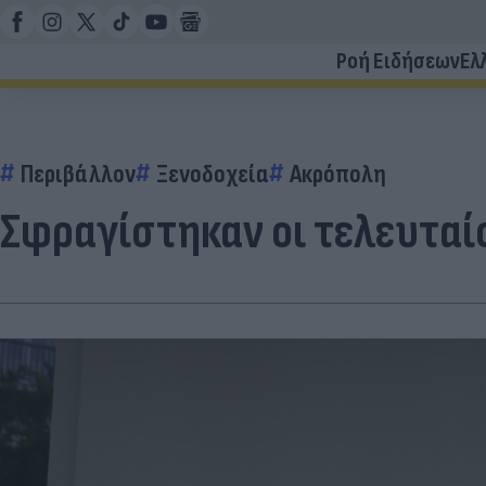
Ροή Ειδήσεων
Ελ
Περιβάλλον
Ξενοδοχεία
Ακρόπολη
Σφραγίστηκαν οι τελευταί