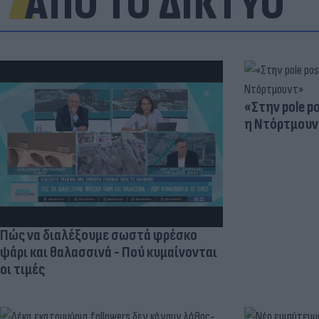
ΑΠΟ ΤΟ ΔΙΚΤΥΟ
«Στην pole p
η Ντόρτμουν
Πώς να διαλέξουμε σωστά φρέσκο
ψάρι και θαλασσινά - Πού κυμαίνονται
οι τιμές