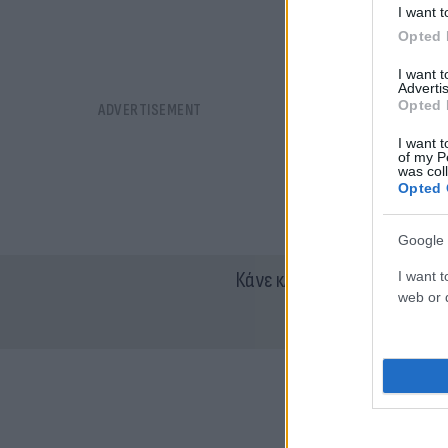
I want t
Opted 
I want 
Advertis
Opted 
I want t
of my P
was col
Opted 
Google 
Κάνε κλικ και δες περισσότ
I want t
web or d