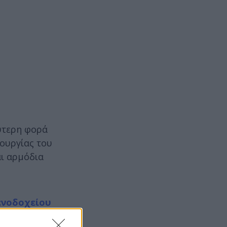
ύτερη φορά
τουργίας του
αι αρμόδια
ενοδοχείου