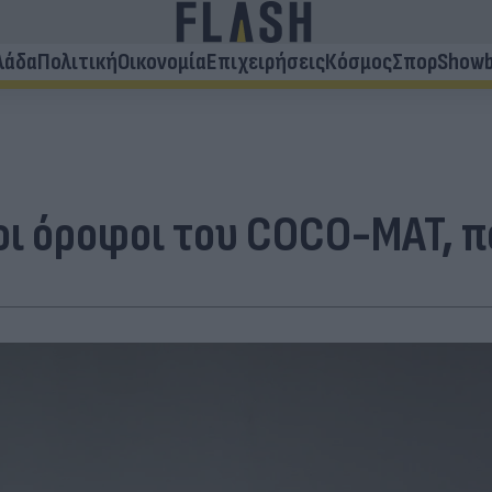
λάδα
Πολιτική
Οικονομία
Επιχειρήσεις
Κόσμος
Σπορ
Showb
οι όροφοι του COCO-MAT, 