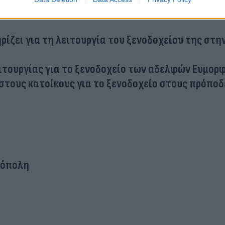
ρίζει για τη λειτουργία του ξενοδοχείου της στη
ιτουργίας για το ξενοδοχείο των αδελφών Ευμορ
στους κατοίκους για τo ξενοδοχείο στους πρόποδ
ρόπολη