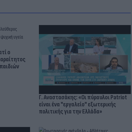
ατί ο
παραίτητος
 παιδιών
Γ. Αναστασάκης: «Οι πύραυλοι Patriot
είναι ένα "εργαλείο" εξωτερικής
πολιτικής για την Ελλάδα»