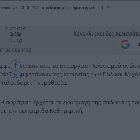
Ξενοδοχείο COCO-MAT στου Μακρυγιάννη/φωτό αρχείου INTIME
Συντακτική
Κάνε κλικ και δες περισσότ
Ομάδα
Flash.gr
04.04.2024 15:16
Σφραγίστηκαν από το υπουργείο Πολιτισμού οι δύο 
MAT συμφερόντων της εταιρείας των Πολ και Μιχά
πολεοδομική νομοθεσία.
Η σφράγιση έρχεται σε εφαρμογή της απόφασης το
με την εφημερίδα Καθημερινή.