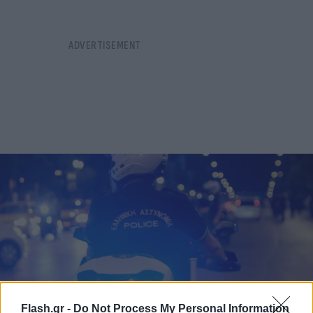
Flash.gr -
Do Not Process My Personal Information