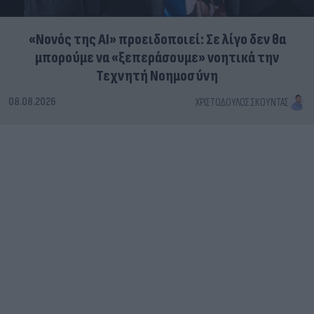
«Νονός της AI» προειδοποιεί: Σε λίγο δεν θα
μπορούμε να «ξεπεράσουμε» νοητικά την
Τεχνητή Νοημοσύνη
08.08.2026
ΧΡΙΣΤΌΔΟΥΛΟΣ ΣΚΟΎΝΤΑΣ