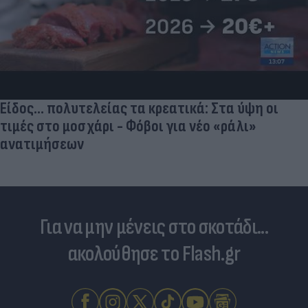
Γιατί οι Έλληνες γελάσαμε πολύ με τη νέα
φανέλα του Σαλάχ (αλλά δεν είναι, προφανώς,
αυτό που νομίζουμε)
Για να μην μένεις στο σκοτάδι...
ακολούθησε το Flash.gr