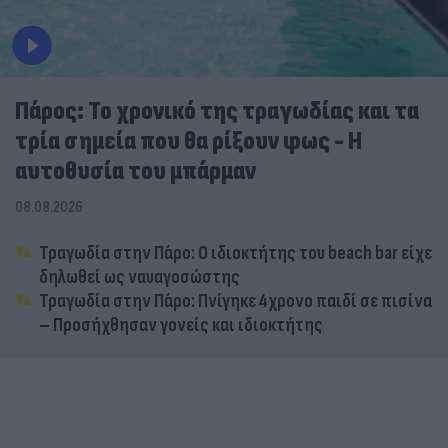
Πάρος: Το χρονικό της τραγωδίας και τα
τρία σημεία που θα ρίξουν φως - Η
αυτοθυσία του μπάρμαν
08.08.2026
Τραγωδία στην Πάρο: Ο ιδιοκτήτης του beach bar είχε
δηλωθεί ως ναυαγοσώστης
Τραγωδία στην Πάρο: Πνίγηκε 4χρονο παιδί σε πισίνα
– Προσήχθησαν γονείς και ιδιοκτήτης