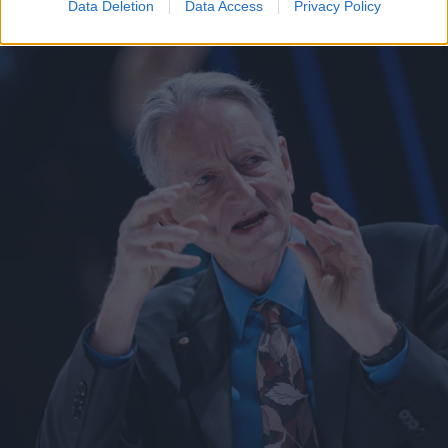
Data Deletion
Data Access
Privacy Policy