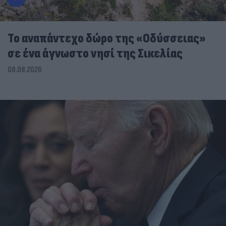
To αναπάντεχο δώρο της «Οδύσσειας»
σε ένα άγνωστο νησί της Σικελίας
08.08.2026