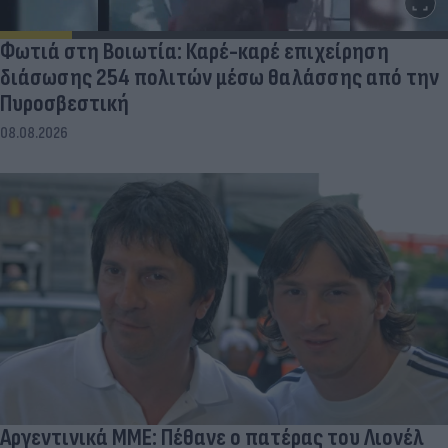
Φωτιά στη Βοιωτία: Καρέ-καρέ επιχείρηση
διάσωσης 254 πολιτών μέσω θαλάσσης από την
Πυροσβεστική
08.08.2026
Αργεντινικά ΜΜΕ: Πέθανε ο πατέρας του Λιονέλ