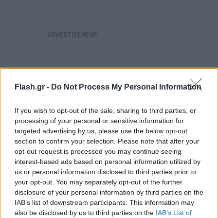
Flash.gr -
Do Not Process My Personal Information
If you wish to opt-out of the sale, sharing to third parties, or
processing of your personal or sensitive information for
targeted advertising by us, please use the below opt-out
section to confirm your selection. Please note that after your
opt-out request is processed you may continue seeing
interest-based ads based on personal information utilized by
us or personal information disclosed to third parties prior to
your opt-out. You may separately opt-out of the further
disclosure of your personal information by third parties on the
Ο κ. Κικίλιας επισημαίνει επίσης την απόφαση του
IAB’s list of downstream participants. This information may
also be disclosed by us to third parties on the
IAB’s List of
Υπουργείου Τουρισμού να ενισχύσει και να