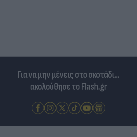
Για να μην μένεις στο σκοτάδι...
ακολούθησε το Flash.gr