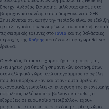
επανέλαβε ο διευθύνων σύμβουλος της Helleniq
Energy, Ανδρέας Σιάμισιης, μιλώντας απόψε στο
βιομηχανικό συνέδριο που διοργανώνει ο ΣΕΒ.
Σημειώνεται ότι αυτήν την περίοδο είναι σε εξέλιξη
η επεξεργασία των δεδομένων που προέκυψαν από
τις σεισμικές έρευνες στο
Ιόνιο
και τις θαλάσσιες
περιοχές της
Κρήτης
που έχουν παραχωρηθεί για
έρευνα.
Ο Ανδρέας Σιάμισιης χαρακτήρισε πρόωρες τις
εκτιμήσεις για ύπαρξη σημαντικών κοιτασμάτων
στον ελληνικό χώρο, ενώ υπογράμμισε τα οφέλη
που θα υπάρξουν «αν και όταν» αυτά βρεθούν:
οικονομικά, γεωπολιτικά, ενίσχυση της ενεργειακής
ασφάλειας αλλά και περιβαλλοντικά καθώς οι
εξορύξεις σε ευρωπαϊκό περιβάλλον, έχουν
μικρότερες επιπτώσεις σε σχέση με τρίτες χώρες.