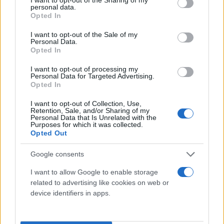
personal data.
grant or deny consent to Google and its third-party tags to
Opted In
use your data for below specified purposes in below Google
consent section.
I want to opt-out of the Sale of my
Personal Data.
Opted In
I want to opt-out of processing my
Personal Data for Targeted Advertising.
Opted In
I want to opt-out of Collection, Use,
Retention, Sale, and/or Sharing of my
Personal Data that Is Unrelated with the
Purposes for which it was collected.
Opted Out
Google consents
I want to allow Google to enable storage
related to advertising like cookies on web or
device identifiers in apps.