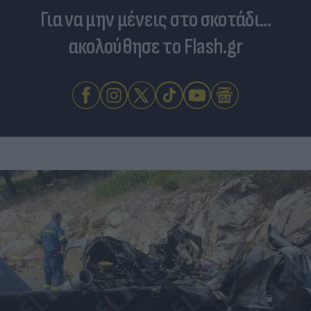
Για να μην μένεις στο σκοτάδι...
ακολούθησε το Flash.gr