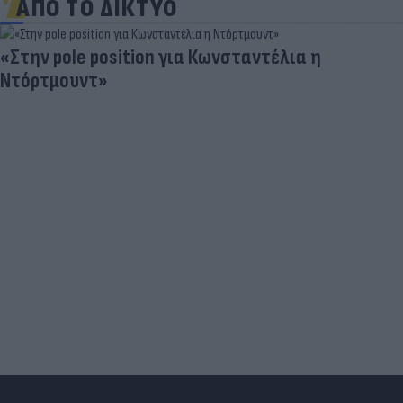
ΑΠΟ ΤΟ ΔΙΚΤΥΟ
«Στην pole position για Κωνσταντέλια η
Ντόρτμουντ»