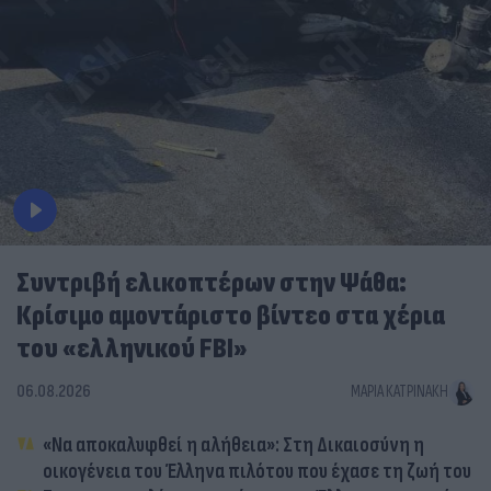
Συντριβή ελικοπτέρων στην Ψάθα:
Κρίσιμο αμοντάριστο βίντεο στα χέρια
του «ελληνικού FBI»
06.08.2026
ΜΑΡΊΑ ΚΑΤΡΙΝΆΚΗ
«Να αποκαλυφθεί η αλήθεια»: Στη Δικαιοσύνη η
οικογένεια του Έλληνα πιλότου που έχασε τη ζωή του