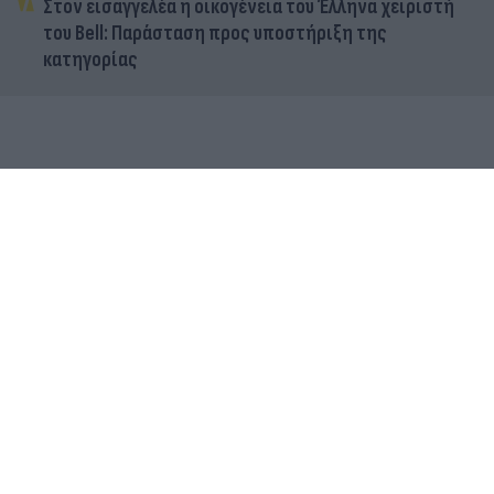
Στον εισαγγελέα η οικογένεια του Έλληνα χειριστή
του Bell: Παράσταση προς υποστήριξη της
κατηγορίας