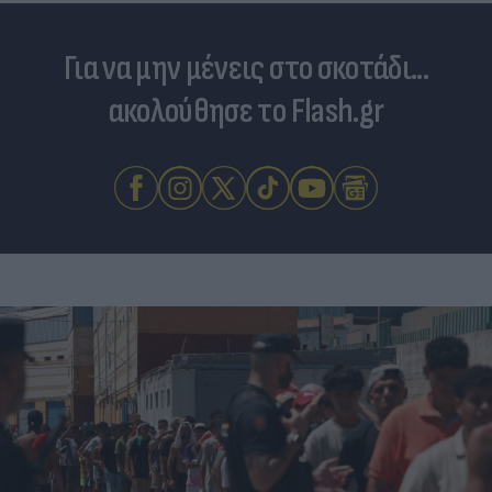
Για να μην μένεις στο σκοτάδι...
ακολούθησε το Flash.gr