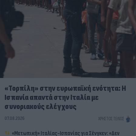
«Τορπίλη» στην ευρωπαϊκή ενότητα: Η
Ισπανία απαντά στην Ιταλία με
συνοριακούς ελέγχους
07.08.2026
ΧΡΉΣΤΟΣ ΤΈΛΙΟΣ
«Μετωπική» Ιταλίας-Ισπανίας για Σένγκεν: «Δεν