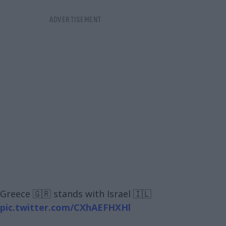
Greece 🇬🇷 stands with Israel 🇮🇱
pic.twitter.com/CXhAEFHXHl