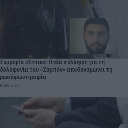
Συμμορία «Έντικ»: Η νέα σύλληψη για τη
δολοφονία του «Ζαμπόν» αποδυναμώνει τη
ρωσόφωνη μαφία
07.08.2026