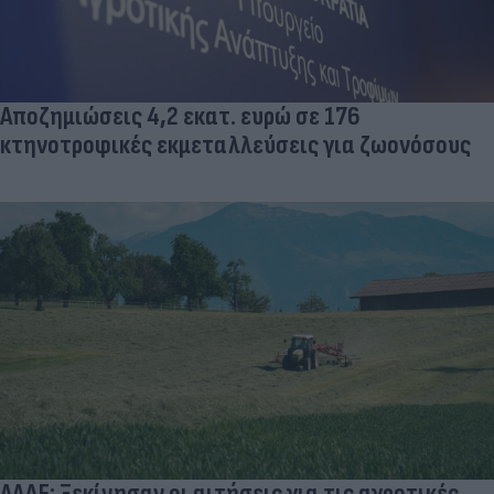
Αποζημιώσεις 4,2 εκατ. ευρώ σε 176
κτηνοτροφικές εκμεταλλεύσεις για ζωονόσους
ΑΑΔΕ: Ξεκίνησαν οι αιτήσεις για τις αγροτικές