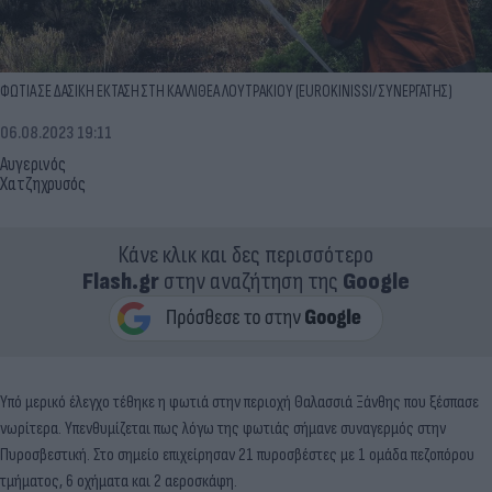
ΦΩΤΙΑ ΣΕ ΔΑΣΙΚΗ ΕΚΤΑΣΗ ΣΤΗ ΚΑΛΛΙΘΕΑ ΛΟΥΤΡΑΚΙΟΥ (EUROKINISSI/ ΣΥΝΕΡΓΑΤΗΣ)
06.08.2023 19:11
Αυγερινός
Χατζηχρυσός
Κάνε κλικ και δες περισσότερο
Flash.gr
στην αναζήτηση της
Google
Υπό μερικό έλεγχο τέθηκε η φωτιά στην περιοχή Θαλασσιά Ξάνθης που ξέσπασε
νωρίτερα. Υπενθυμίζεται πως λόγω της φωτιάς σήμανε συναγερμός στην
Πυροσβεστική. Στο σημείο επιχείρησαν 21 πυροσβέστες με 1 ομάδα πεζοπόρου
τμήματος, 6 οχήματα και 2 αεροσκάφη.