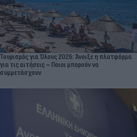
Τουρισμός για Όλους 2026: Άνοιξε η πλατφόρμα
για τις αιτήσεις – Ποιοι μπορούν να
συμμετάσχουν