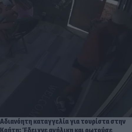
Αδιανόητη καταγγελία για τουρίστα στην
Κρήτη: Έδειχνε ανήλικη και ρωτούσε