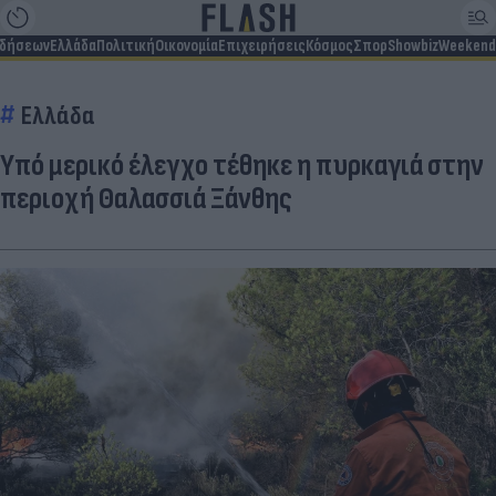
ιδήσεων
Ελλάδα
Πολιτική
Οικονομία
Επιχειρήσεις
Κόσμος
Σπορ
Showbiz
Weekend
Ελλάδα
Υπό μερικό έλεγχο τέθηκε η πυρκαγιά στην
περιοχή Θαλασσιά Ξάνθης