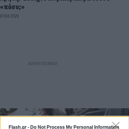
«πόσο;»
07.08.2026
Flash.gr -
Do Not Process My Personal Information