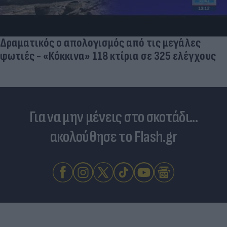
Νέο κύμα καύσωνα σαρώνει την Ευρώπη:
Θερμοκρασίες - ρεκόρ & έκτακτα μέτρα σε πολλέ
χώρες
Για να μην μένεις στο σκοτάδι...
ακολούθησε το Flash.gr