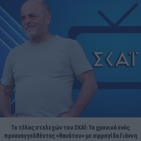
Το τέλος στελεχών του ΣΚΑΪ: Το χρονικό ενός
προαναγγελθέντος «θανάτου» με σφραγίδα Γιάννη