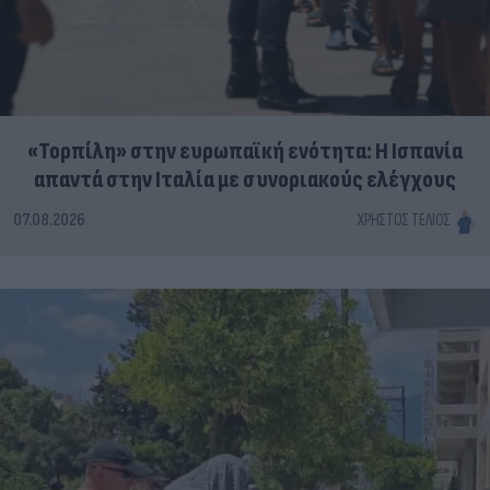
«Τορπίλη» στην ευρωπαϊκή ενότητα: Η Ισπανία
απαντά στην Ιταλία με συνοριακούς ελέγχους
07.08.2026
ΧΡΉΣΤΟΣ ΤΈΛΙΟΣ