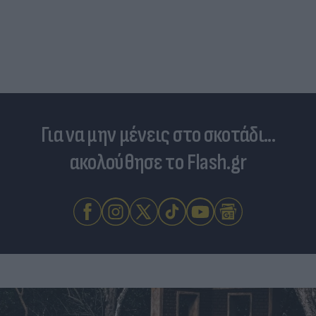
Για να μην μένεις στο σκοτάδι...
ακολούθησε το Flash.gr