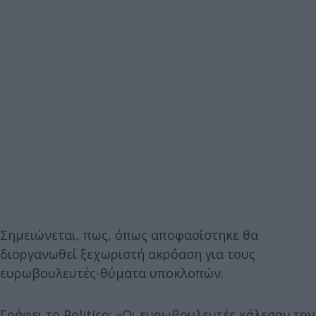
Σημειώνεται, πως, όπως αποφασίστηκε θα
διοργανωθεί ξεχωριστή ακρόαση για τους
ευρωβουλευτές-θύματα υποκλοπών.
Γράφει το Politico: «Οι ευρωβουλευτές κάλεσαν τον