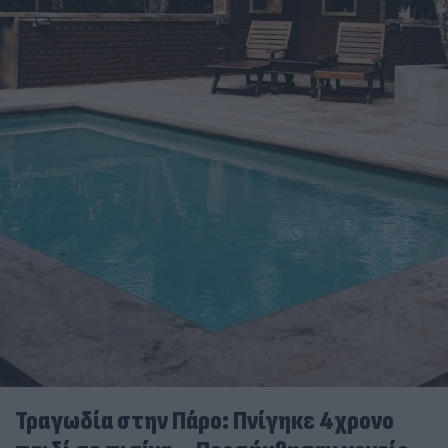
Τραγωδία στην Πάρο: Πνίγηκε 4χρονο