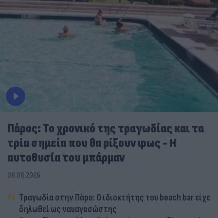
Πάρος: Το χρονικό της τραγωδίας και τα
τρία σημεία που θα ρίξουν φως - Η
αυτοθυσία του μπάρμαν
08.08.2026
Τραγωδία στην Πάρο: Ο ιδιοκτήτης του beach bar είχε
δηλωθεί ως ναυαγοσώστης