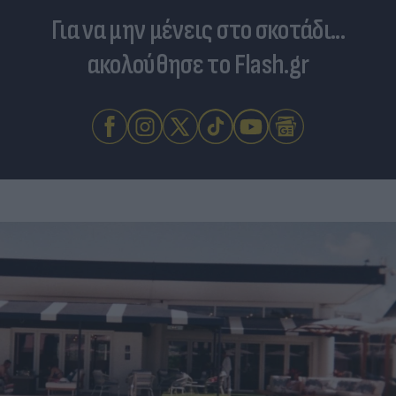
Για να μην μένεις στο σκοτάδι...
ακολούθησε το Flash.gr