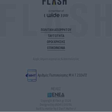
ΠΟΛΙΤΙΚΗ ΑΠΟΡΡΗΤΟΥ
ΤΑΥΤΟΤΗΤΑ
ΟΡΟΙ ΧΡΗΣΗΣ
ΕΠΙΚΟΙΝΩΝΙΑ
Αρχές Δημοσιογραφίας & Δεοντολογίας
Αριθμός Πιστοποίησης Μ.Η.Τ.232472
ΜΕΛΟΣ
Copyright © Flash.gr 2026
Designed by ANDKO DIGITAL
Built to matter by // Don't Matter //