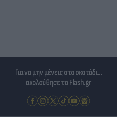
Για να μην μένεις στο σκοτάδι...
ακολούθησε το Flash.gr