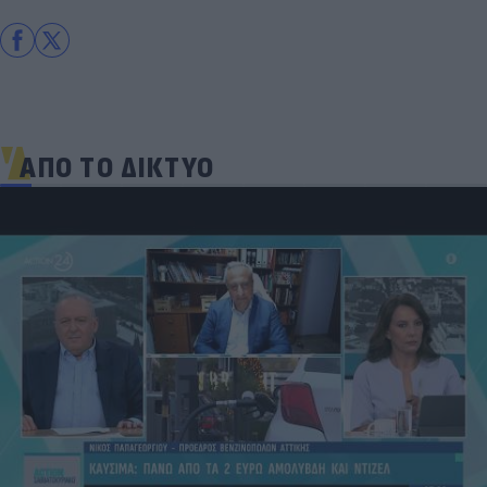
ΑΠΟ ΤΟ ΔΙΚΤΥΟ